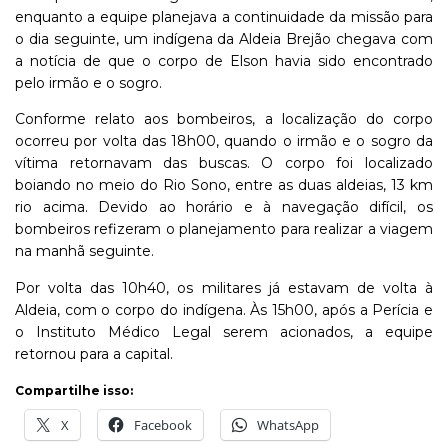
enquanto a equipe planejava a continuidade da missão para
o dia seguinte, um indígena da Aldeia Brejão chegava com
a notícia de que o corpo de Elson havia sido encontrado
pelo irmão e o sogro.
Conforme relato aos bombeiros, a localização do corpo
ocorreu por volta das 18h00, quando o irmão e o sogro da
vítima retornavam das buscas. O corpo foi localizado
boiando no meio do Rio Sono, entre as duas aldeias, 13 km
rio acima. Devido ao horário e à navegação difícil, os
bombeiros refizeram o planejamento para realizar a viagem
na manhã seguinte.
Por volta das 10h40, os militares já estavam de volta à
Aldeia, com o corpo do indígena. Às 15h00, após a Perícia e
o Instituto Médico Legal serem acionados, a equipe
retornou para a capital.
Compartilhe isso:
X
Facebook
WhatsApp