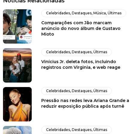
Notícias Relacionadas
Celebridades
,
Destaques
,
Música
,
Últimas
Comparações com Jão marcam
anúncio do novo álbum de Gustavo
Mioto
Celebridades
,
Destaques
,
Últimas
Vinícius Jr. deleta fotos, incluindo
registros com Virginia, e web reage
Celebridades
,
Destaques
,
Últimas
Pressão nas redes leva Ariana Grande a
reduzir exposição pública após turnê
Celebridades
,
Destaques
,
Últimas