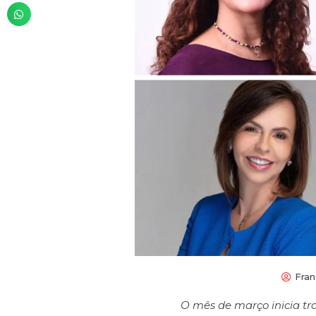
Fran
O mês de março inicia tra