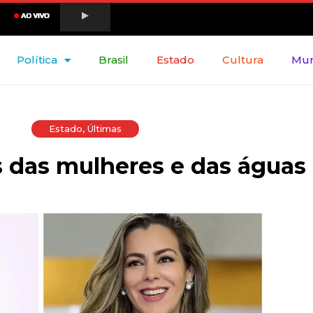
Política
Brasil
Estado
Cultura
Mu
Estado
,
Últimas
 das mulheres e das águas