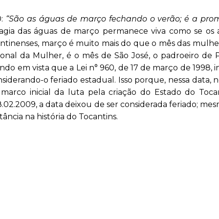
0:
“São as águas de março fechando o verão; é a pro
agia das águas de março permanece viva como se os 
antinenses, março é muito mais do que o mês das mulhe
onal da Mulher, é o mês de São José, o padroeiro de 
o em vista que a Lei n° 960, de 17 de março de 1998, in
siderando-o feriado estadual. Isso porque, nessa data, 
marco inicial da luta pela criação do Estado do Toca
18.02.2009, a data deixou de ser considerada feriado; mes
ncia na história do Tocantins.