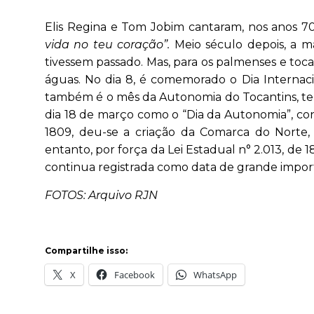
Elis Regina e Tom Jobim cantaram, nos anos 7
vida no teu coração”.
Meio século depois, a m
tivessem passado. Mas, para os palmenses e toc
águas. No dia 8, é comemorado o Dia Internaci
também é o mês da Autonomia do Tocantins, tend
dia 18 de março como o “Dia da Autonomia”, con
1809, deu-se a criação da Comarca do Norte, 
entanto, por força da Lei Estadual n° 2.013, de 
continua registrada como data de grande importâ
FOTOS: Arquivo RJN
Compartilhe isso:
X
Facebook
WhatsApp