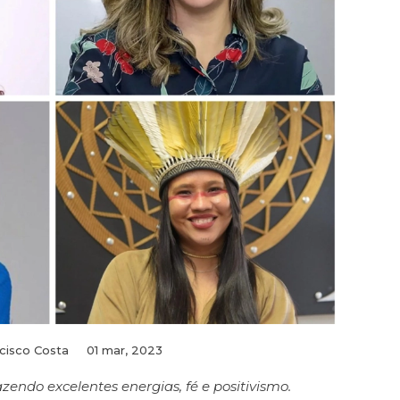
cisco Costa
01 mar, 2023
zendo excelentes energias, fé e positivismo.