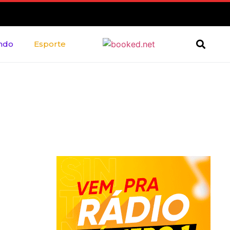
ndo
Esporte