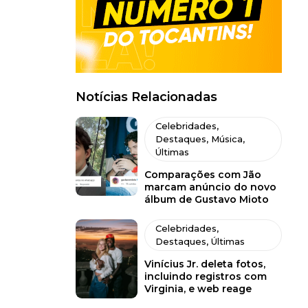
Notícias Relacionadas
Celebridades
,
Destaques
,
Música
,
Últimas
Comparações com Jão
marcam anúncio do novo
álbum de Gustavo Mioto
Celebridades
,
Destaques
,
Últimas
Vinícius Jr. deleta fotos,
incluindo registros com
Virginia, e web reage