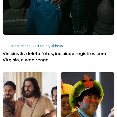
Celebridades
,
Destaques
,
Últimas
Vinícius Jr. deleta fotos, incluindo registros com
Virginia, e web reage