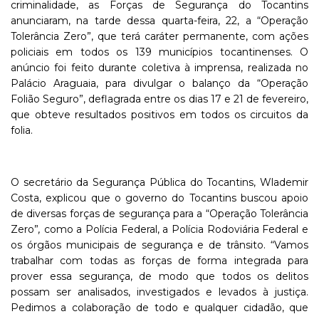
criminalidade, as Forças de Segurança do Tocantins
anunciaram, na tarde dessa quarta-feira, 22, a “Operação
Tolerância Zero”, que terá caráter permanente, com ações
policiais em todos os 139 municípios tocantinenses. O
anúncio foi feito durante coletiva à imprensa, realizada no
Palácio Araguaia, para divulgar o balanço da “Operação
Folião Seguro”, deflagrada entre os dias 17 e 21 de fevereiro,
que obteve resultados positivos em todos os circuitos da
folia.
O secretário da Segurança Pública do Tocantins, Wlademir
Costa, explicou que o governo do Tocantins buscou apoio
de diversas forças de segurança para a “Operação Tolerância
Zero”
,
como a Polícia Federal, a Polícia Rodoviária Federal e
os órgãos municipais de segurança e de trânsito. “Vamos
trabalhar com todas as forças de forma integrada para
prover essa segurança, de modo que todos os delitos
possam ser analisados, investigados e levados à justiça.
Pedimos a colaboração de todo e qualquer cidadão, que