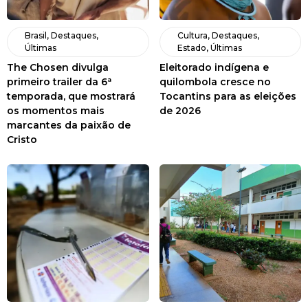
Brasil
,
Destaques
,
Cultura
,
Destaques
,
Últimas
Estado
,
Últimas
The Chosen divulga
Eleitorado indígena e
primeiro trailer da 6ª
quilombola cresce no
temporada, que mostrará
Tocantins para as eleições
os momentos mais
de 2026
marcantes da paixão de
Cristo