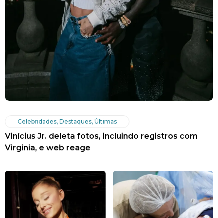
Celebridades
,
Destaques
,
Últimas
Vinícius Jr. deleta fotos, incluindo registros com
Virginia, e web reage