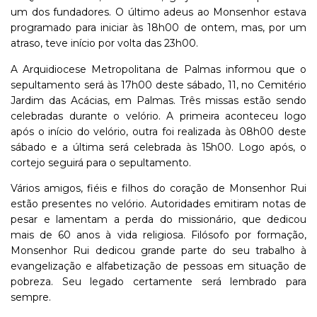
um dos fundadores. O último adeus ao Monsenhor estava
programado para iniciar às 18h00 de ontem, mas, por um
atraso, teve início por volta das 23h00.
A Arquidiocese Metropolitana de Palmas informou que o
sepultamento será às 17h00 deste sábado, 11, no Cemitério
Jardim das Acácias, em Palmas. Três missas estão sendo
celebradas durante o velório. A primeira aconteceu logo
após o início do velório, outra foi realizada às 08h00 deste
sábado e a última será celebrada às 15h00. Logo após, o
cortejo seguirá para o sepultamento.
Vários amigos, fiéis e filhos do coração de Monsenhor Rui
estão presentes no velório. Autoridades emitiram notas de
pesar e lamentam a perda do missionário, que dedicou
mais de 60 anos à vida religiosa. Filósofo por formação,
Monsenhor Rui dedicou grande parte do seu trabalho à
evangelização e alfabetização de pessoas em situação de
pobreza. Seu legado certamente será lembrado para
sempre.