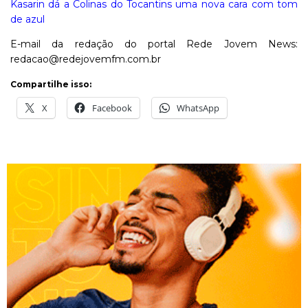
Kasarin dá a Colinas do Tocantins uma nova cara com tom
de azul
E-mail da redação do portal Rede Jovem News:
redacao@redejovemfm.com.br
Compartilhe isso:
X
Facebook
WhatsApp