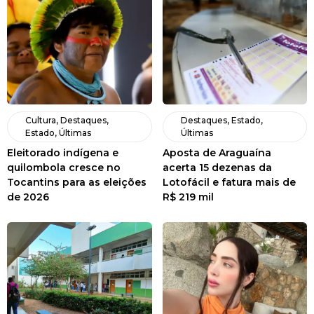
Cultura
,
Destaques
,
Destaques
,
Estado
,
Estado
,
Últimas
Últimas
Eleitorado indígena e
Aposta de Araguaína
quilombola cresce no
acerta 15 dezenas da
Tocantins para as eleições
Lotofácil e fatura mais de
de 2026
R$ 219 mil