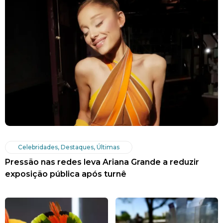
Celebridades
,
Destaques
,
Últimas
Pressão nas redes leva Ariana Grande a reduzir
exposição pública após turnê