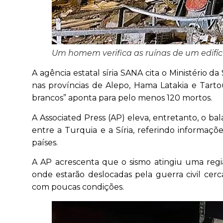
Um homem verifica as ruínas de um edifíc
A agência estatal síria SANA cita o Ministério d
nas províncias de Alepo, Hama Latakia e Tarto
brancos” aponta para pelo menos 120 mortos.
A Associated Press (AP) eleva, entretanto, o ba
entre a Turquia e a Síria, referindo informaçõ
países.
A AP acrescenta que o sismo atingiu uma regiã
onde estarão deslocadas pela guerra civil cer
com poucas condições.