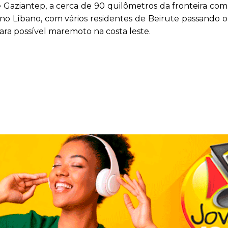
Gaziantep, a cerca de 90 quilômetros da fronteira com a
to, no Líbano, com vários residentes de Beirute passando o
 para possível maremoto na costa leste.