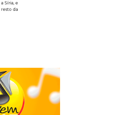
 Síria, e
 resto da