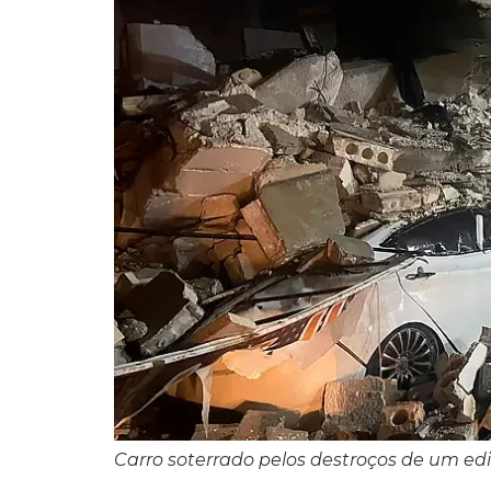
Carro soterrado pelos destroços de um edifí