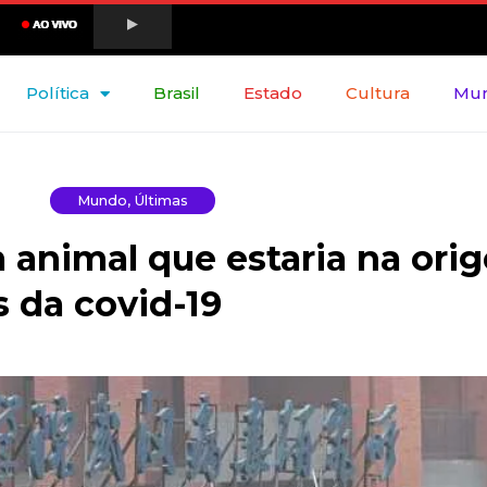
Política
Brasil
Estado
Cultura
Mu
Mundo
,
Últimas
 animal que estaria na ori
s da covid-19