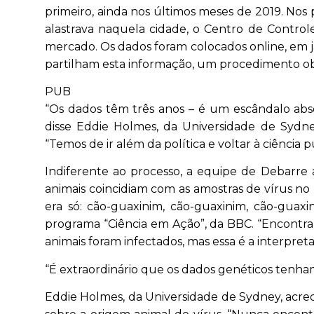
primeiro, ainda nos últimos meses de 2019. Nos
alastrava naquela cidade, o Centro de Contr
mercado. Os dados foram colocados online, em ja
partilham esta informação, um procedimento obri
PUB
“Os dados têm três anos – é um escândalo abs
disse Eddie Holmes, da Universidade de Sydne
“Temos de ir além da política e voltar à ciência 
Indiferente ao processo, a equipe de Debarr
animais coincidiam com as amostras de vírus no
era só: cão-guaxinim, cão-guaxinim, cão-guaxi
programa “Ciência em Ação”, da BBC. “Encontram
animais foram infectados, mas essa é a interpret
“É extraordinário que os dados genéticos tenha
Eddie Holmes, da Universidade de Sydney, acredi