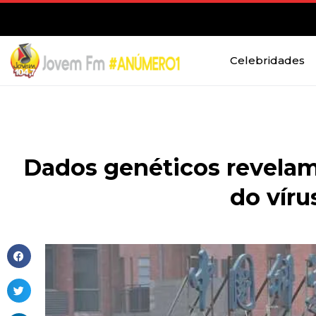
Celebridades
Dados genéticos revelam
do víru