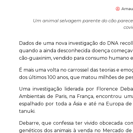
Arnau
Um animal selvagem parente do cão parece s
covi
Dados de uma nova investigação do DNA recolh
quando a ainda desconhecida doença começava 
cão-guaxinim, vendido para consumo humano e
É mais uma volta no carrossel das teorias e emo
dos últimos 100 anos, que matou milhões de pe
Uma investigação liderada por Florence Debarr
Ambientais de Paris, na França, encontrou uma
espalhado por toda a Ásia e até na Europa d
tanuki.
Debarre, que confessa ter vivido obcecada co
genéticos dos animais à venda no Mercado de 