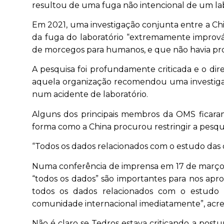
resultou de uma fuga não intencional de um lab
Em 2021, uma investigação conjunta entre a Ch
da fuga do laboratório “extremamente imprová
de morcegos para humanos, e que não havia pro
A pesquisa foi profundamente criticada e o di
aquela organização recomendou uma investigaç
num acidente de laboratório.
Alguns dos principais membros da OMS ficaram
forma como a China procurou restringir a pesqu
“Todos os dados relacionados com o estudo das o
Numa conferência de imprensa em 17 de março,
“todos os dados” são importantes para nos apro
todos os dados relacionados com o estudo 
comunidade internacional imediatamente”, acr
Não é claro se Tedros estava criticando a post