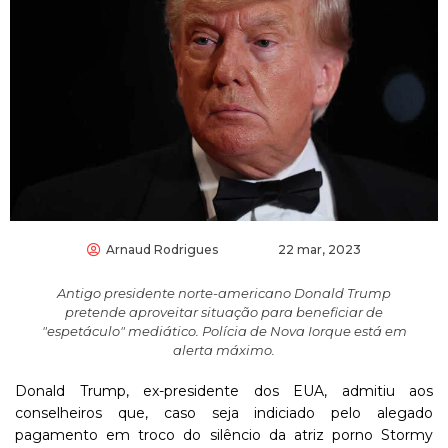
Arnaud Rodrigues
22 mar, 2023
Antigo presidente norte-americano Donald Trump
pretende aproveitar situação para beneficiar de
"espetáculo" mediático. Polícia de Nova Iorque está em
alerta máximo.
Donald Trump, ex-presidente dos EUA, admitiu aos
conselheiros que, caso seja indiciado pelo alegado
pagamento em troco do silêncio da atriz porno Stormy