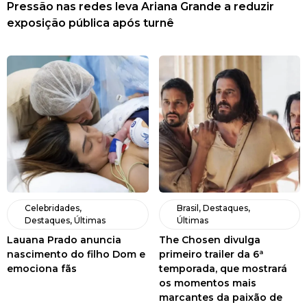
Pressão nas redes leva Ariana Grande a reduzir
exposição pública após turnê
Celebridades
,
Brasil
,
Destaques
,
Destaques
,
Últimas
Últimas
Lauana Prado anuncia
The Chosen divulga
nascimento do filho Dom e
primeiro trailer da 6ª
emociona fãs
temporada, que mostrará
os momentos mais
marcantes da paixão de