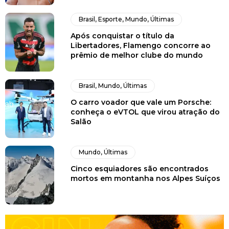
Brasil
,
Esporte
,
Mundo
,
Últimas
Após conquistar o título da
Libertadores, Flamengo concorre ao
prêmio de melhor clube do mundo
Brasil
,
Mundo
,
Últimas
O carro voador que vale um Porsche:
conheça o eVTOL que virou atração do
Salão
Mundo
,
Últimas
Cinco esquiadores são encontrados
mortos em montanha nos Alpes Suíços