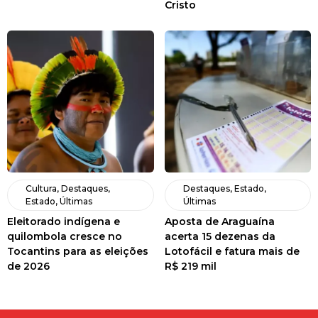
Cristo
Cultura
,
Destaques
,
Destaques
,
Estado
,
Estado
,
Últimas
Últimas
Eleitorado indígena e
Aposta de Araguaína
quilombola cresce no
acerta 15 dezenas da
Tocantins para as eleições
Lotofácil e fatura mais de
de 2026
R$ 219 mil