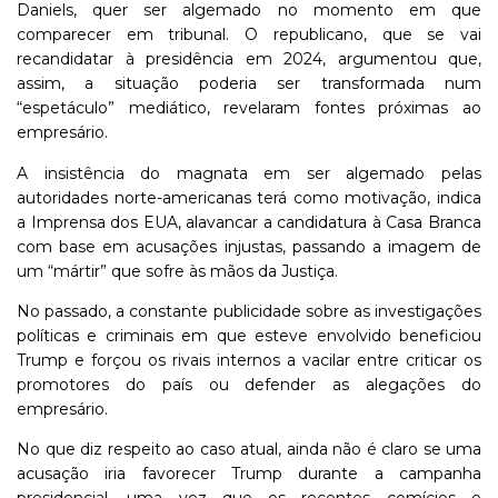
Daniels, quer ser algemado no momento em que
comparecer em tribunal. O republicano, que se vai
recandidatar à presidência em 2024, argumentou que,
assim, a situação poderia ser transformada num
“espetáculo” mediático, revelaram fontes próximas ao
empresário.
A insistência do magnata em ser algemado pelas
autoridades norte-americanas terá como motivação, indica
a Imprensa dos EUA, alavancar a candidatura à Casa Branca
com base em acusações injustas, passando a imagem de
um “mártir” que sofre às mãos da Justiça.
No passado, a constante publicidade sobre as investigações
políticas e criminais em que esteve envolvido beneficiou
Trump e forçou os rivais internos a vacilar entre criticar os
promotores do país ou defender as alegações do
empresário.
No que diz respeito ao caso atual, ainda não é claro se uma
acusação iria favorecer Trump durante a campanha