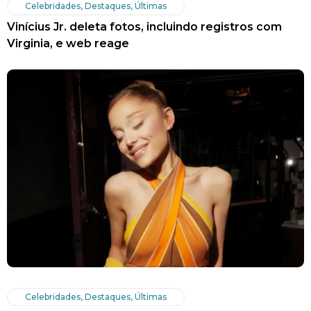
Celebridades
,
Destaques
,
Últimas
Vinícius Jr. deleta fotos, incluindo registros com
Virginia, e web reage
Celebridades
,
Destaques
,
Últimas