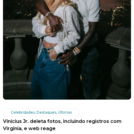
Celebridades
,
Destaques
,
Últimas
Vinícius Jr. deleta fotos, incluindo registros com
Virginia, e web reage