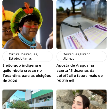
Cultura
,
Destaques
,
Destaques
,
Estado
,
Estado
,
Últimas
Últimas
Eleitorado indígena e
Aposta de Araguaína
quilombola cresce no
acerta 15 dezenas da
Tocantins para as eleições
Lotofácil e fatura mais de
de 2026
R$ 219 mil