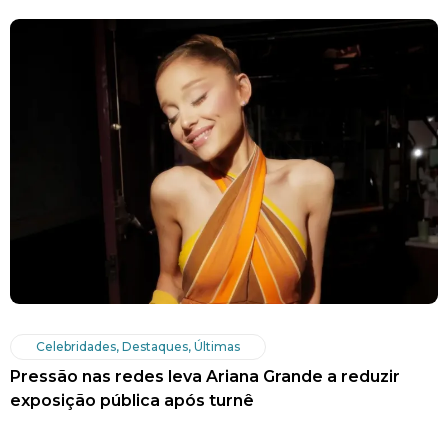
Celebridades
,
Destaques
,
Últimas
Pressão nas redes leva Ariana Grande a reduzir
exposição pública após turnê