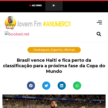
Destaques
,
Esporte
,
Últimas
Brasil vence Haiti e fica perto da
classificação para a próxima fase da Copa do
Mundo