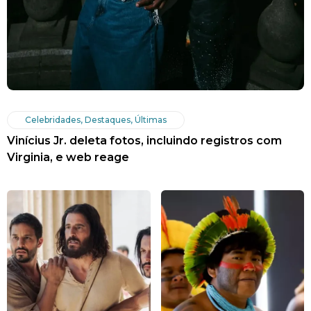
Celebridades
,
Destaques
,
Últimas
Vinícius Jr. deleta fotos, incluindo registros com
Virginia, e web reage