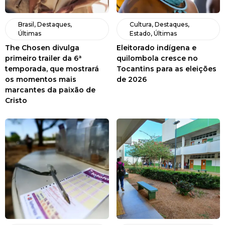
Brasil
,
Destaques
,
Cultura
,
Destaques
,
Últimas
Estado
,
Últimas
The Chosen divulga
Eleitorado indígena e
primeiro trailer da 6ª
quilombola cresce no
temporada, que mostrará
Tocantins para as eleições
os momentos mais
de 2026
marcantes da paixão de
Cristo