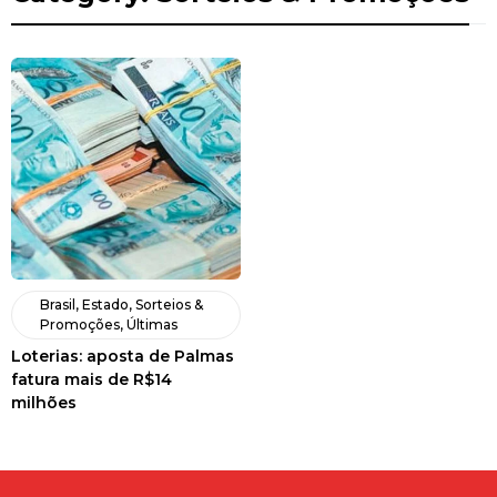
Brasil
,
Estado
,
Sorteios &
Promoções
,
Últimas
Loterias: aposta de Palmas
fatura mais de R$14
milhões