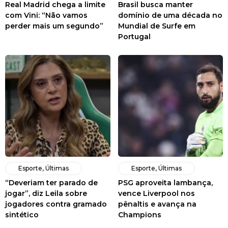
Real Madrid chega a limite
Brasil busca manter
com Vini: “Não vamos
domínio de uma década no
perder mais um segundo”
Mundial de Surfe em
Portugal
Esporte
,
Últimas
Esporte
,
Últimas
“Deveriam ter parado de
PSG aproveita lambança,
jogar”, diz Leila sobre
vence Liverpool nos
jogadores contra gramado
pênaltis e avança na
sintético
Champions