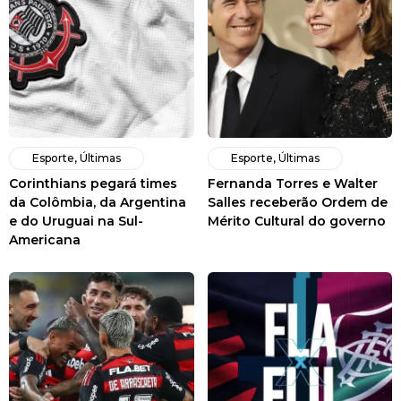
Esporte
,
Últimas
Esporte
,
Últimas
Corinthians pegará times
Fernanda Torres e Walter
da Colômbia, da Argentina
Salles receberão Ordem de
e do Uruguai na Sul-
Mérito Cultural do governo
Americana