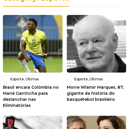
Esporte
,
Últimas
Esporte
,
Últimas
Brasil encara Colômbia no
Morre Wlamir Marques, 87,
Mané Garrincha para
gigante da história do
deslanchar nas
basquetebol brasileiro
Eliminatórias