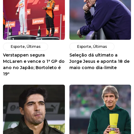
Esporte
,
Últimas
Esporte
,
Últimas
Verstappen segura
Seleção dá ultimato a
McLaren e vence o 1ª GP do
Jorge Jesus e aponta 18 de
ano no Japão; Bortoleto é
maio como dia-limite
19º