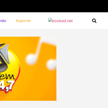
ndo
Esporte