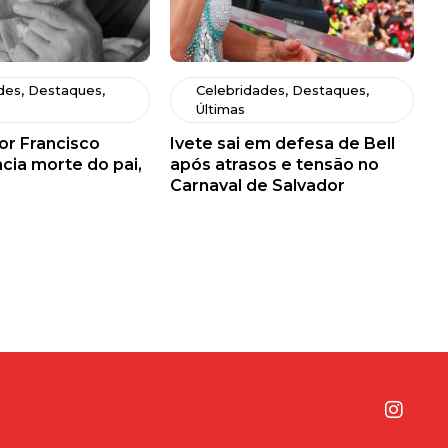
des
,
Destaques
,
Celebridades
,
Destaques
,
Últimas
or Francisco
Ivete sai em defesa de Bell
cia morte do pai,
após atrasos e tensão no
Carnaval de Salvador