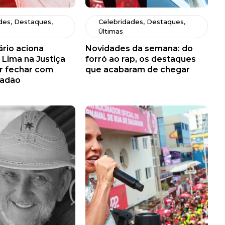
des
,
Destaques
,
Celebridades
,
Destaques
,
Últimas
rio aciona
Novidades da semana: do
 Lima na Justiça
forró ao rap, os destaques
r fechar com
que acabaram de chegar
fadão