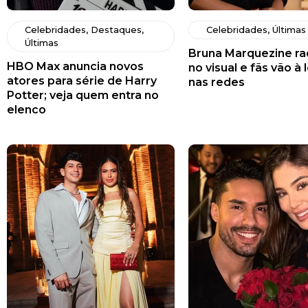
Celebridades
,
Destaques
,
Celebridades
,
Últimas
Últimas
Bruna Marquezine rad
HBO Max anuncia novos
no visual e fãs vão à 
atores para série de Harry
nas redes
Potter; veja quem entra no
elenco