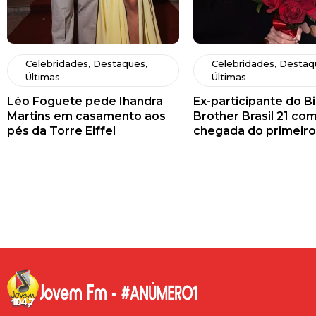
Celebridades
,
Destaques
,
Celebridades
,
Destaq
Últimas
Últimas
Léo Foguete pede Ihandra
Ex-participante do B
Martins em casamento aos
Brother Brasil 21 c
pés da Torre Eiffel
chegada do primeiro 