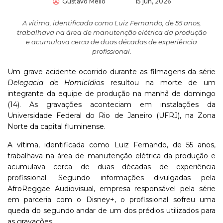
Gustavo Mello
15 jun, 2026
A vítima, identificada como Luiz Fernando, de 55 anos,
trabalhava na área de manutenção elétrica da produção
e acumulava cerca de duas décadas de experiência
profissional.
Um grave acidente ocorrido durante as filmagens da série
Delegacia de Homicídios
resultou na morte de um
integrante da equipe de produção na manhã de domingo
(14). As gravações aconteciam em instalações da
Universidade Federal do Rio de Janeiro (UFRJ), na Zona
Norte da capital fluminense.
A vítima, identificada como Luiz Fernando, de 55 anos,
trabalhava na área de manutenção elétrica da produção e
acumulava cerca de duas décadas de experiência
profissional. Segundo informações divulgadas pela
AfroReggae Audiovisual, empresa responsável pela série
em parceria com o Disney+, o profissional sofreu uma
queda do segundo andar de um dos prédios utilizados para
as gravações.