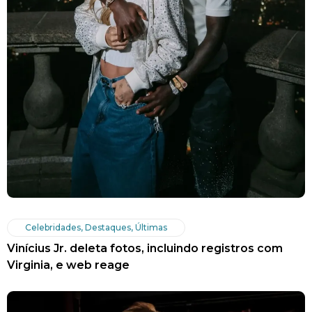
Celebridades
,
Destaques
,
Últimas
Vinícius Jr. deleta fotos, incluindo registros com
Virginia, e web reage