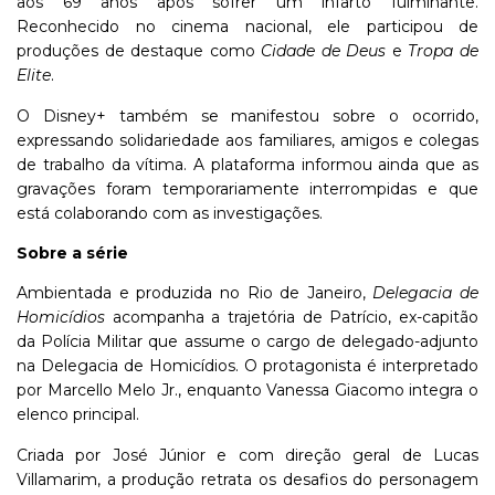
aos 69 anos após sofrer um infarto fulminante.
Reconhecido no cinema nacional, ele participou de
produções de destaque como
Cidade de Deus
e
Tropa de
Elite
.
O Disney+ também se manifestou sobre o ocorrido,
expressando solidariedade aos familiares, amigos e colegas
de trabalho da vítima. A plataforma informou ainda que as
gravações foram temporariamente interrompidas e que
está colaborando com as investigações.
Sobre a série
Ambientada e produzida no Rio de Janeiro,
Delegacia de
Homicídios
acompanha a trajetória de Patrício, ex-capitão
da Polícia Militar que assume o cargo de delegado-adjunto
na Delegacia de Homicídios. O protagonista é interpretado
por Marcello Melo Jr., enquanto Vanessa Giacomo integra o
elenco principal.
Criada por José Júnior e com direção geral de Lucas
Villamarim, a produção retrata os desafios do personagem