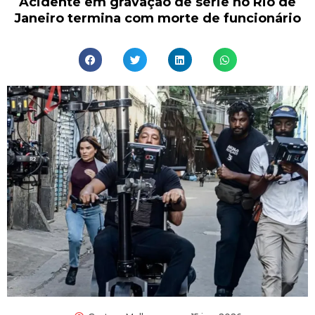
Acidente em gravação de série no Rio de
Janeiro termina com morte de funcionário