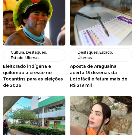
Cultura
,
Destaques
,
Destaques
,
Estado
,
Estado
,
Últimas
Últimas
Eleitorado indígena e
Aposta de Araguaína
quilombola cresce no
acerta 15 dezenas da
Tocantins para as eleições
Lotofácil e fatura mais de
de 2026
R$ 219 mil