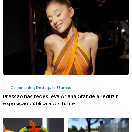
Celebridades
,
Destaques
,
Últimas
Pressão nas redes leva Ariana Grande a reduzir
exposição pública após turnê