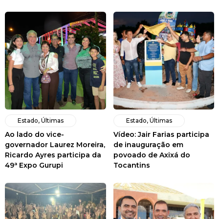
Estado
,
Últimas
Estado
,
Últimas
Ao lado do vice-
Vídeo: Jair Farias participa
governador Laurez Moreira,
de inauguração em
Ricardo Ayres participa da
povoado de Axixá do
49ª Expo Gurupi
Tocantins