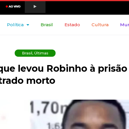
Política
Brasil
Estado
Cultura
Mu
Brasil
,
Últimas
ue levou Robinho à prisão
trado morto