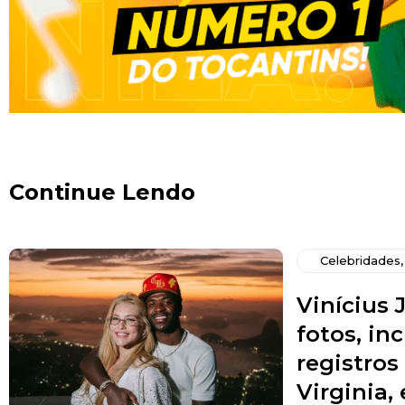
Continue Lendo
Celebridades
Vinícius J
fotos, in
registro
Virginia,