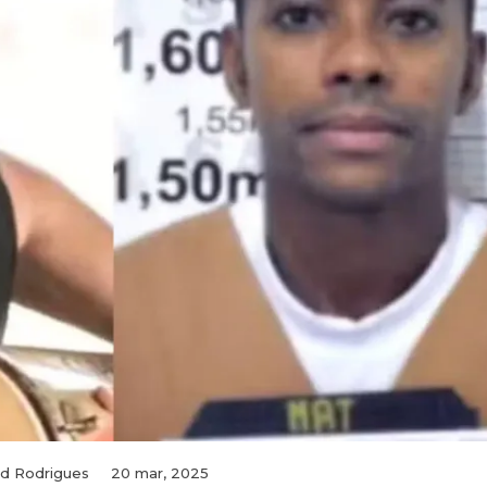
d Rodrigues
20 mar, 2025