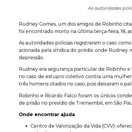
As autoridades polic
R
udney Gomes, um dos amigos de Robinho citad
foi encontrado morto na última terça-feira, 18, 
As autoridades policiais registraram o caso como 
acionada pela síndica do prédio onde Rudney mo
depressão.
Rudney era segurança particular de Robinho e f
no caso de estupro coletivo contra uma mulher 
três homens citados no caso, pois deixaram o paí
Robinho e Ricardo Falco foram os únicos conde
de prisão no presídio de Tremembé, em São Pau
Onde encontrar ajuda
Centro de Valorização da Vida (CVV): ofere