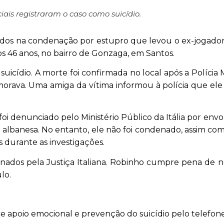
iais registraram o caso como suicídio.
os na condenação por estupro que levou o ex-jogador 
aos 46 anos, no bairro de Gonzaga, em Santos.
suicídio. A morte foi confirmada no local após a Polícia M
rava. Uma amiga da vítima informou à polícia que ele 
oi denunciado pelo Ministério Público da Itália por env
albanesa. No entanto, ele não foi condenado, assim co
s durante as investigações.
nados pela Justiça Italiana. Robinho cumpre pena de 
lo.
ce apoio emocional e prevenção do suicídio pelo telefon