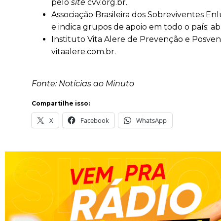
pelo
site
cvv.org.br.
Associação Brasileira dos Sobreviventes Enlu
e indica grupos de apoio em todo o país: abr
Instituto Vita Alere de Prevenção e Posvenç
vitaalere.com.br.
Fonte: Notícias ao Minuto
Compartilhe isso:
X
Facebook
WhatsApp