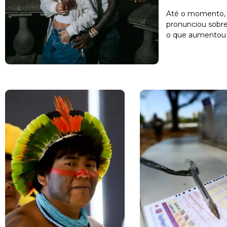
Até o momento, 
pronunciou sobr
o que aumentou a 