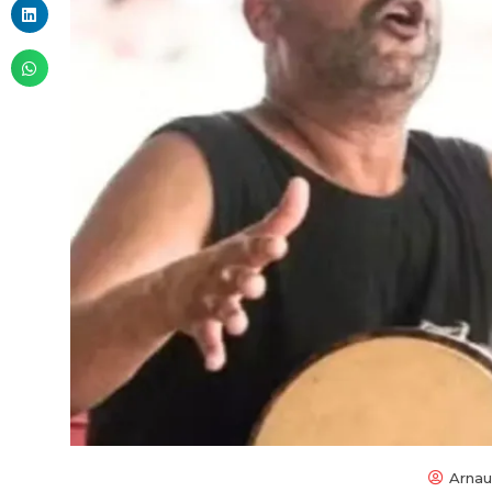
Arnau