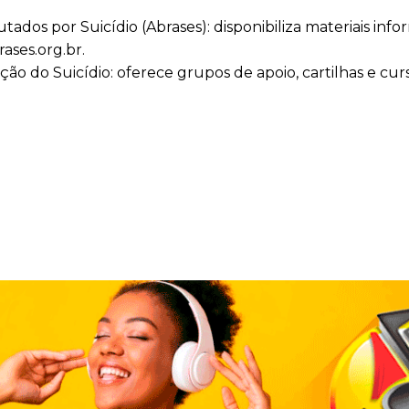
tados por Suicídio (Abrases): disponibiliza materiais info
ases.org.br.
ão do Suicídio: oferece grupos de apoio, cartilhas e curs