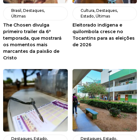
Brasil
,
Destaques
,
Cultura
,
Destaques
,
Últimas
Estado
,
Últimas
The Chosen divulga
Eleitorado indígena e
primeiro trailer da 6ª
quilombola cresce no
temporada, que mostrará
Tocantins para as eleições
os momentos mais
de 2026
marcantes da paixão de
Cristo
Destaques
,
Estado
,
Destaques
,
Estado
,