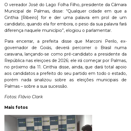
O vereador José do Lago Folha Filho, presidente da Câmara
Municipal de Palmas, disse: “Qualquer cidade em que a
Cinthia [Ribeiro] for e der uma palavra em prol de um
candidato, quando ela for embora, o peso da sua palavra fará
diferença naquele município”, elogiou o parlamentar.
Para encerrar, a prefeita disse que Marconi Perilo, ex-
governador de Goiás, deverá percorrer o Brasil numa
caravana, lançando-se como pré-candidato a presidente da
República nas eleiçoes de 2026; ele irá começar por Palmas,
no próximo dia 11. Cinthia disse, ainda, que dará total apoio
aos candidatos a prefeito do seu partido em todo o estado,
porém nada sinalizou sobre as eleições municipais de
Palmas – sobre a sua sucessão.
Fotos: Flávio Clark
Mais fotos