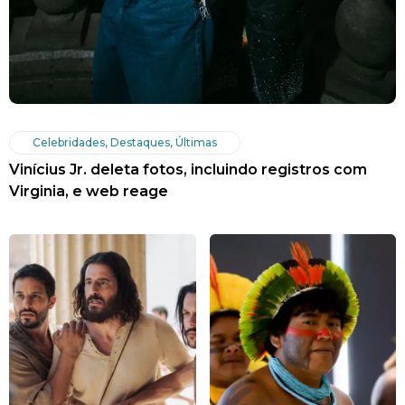
Celebridades
,
Destaques
,
Últimas
Vinícius Jr. deleta fotos, incluindo registros com
Virginia, e web reage