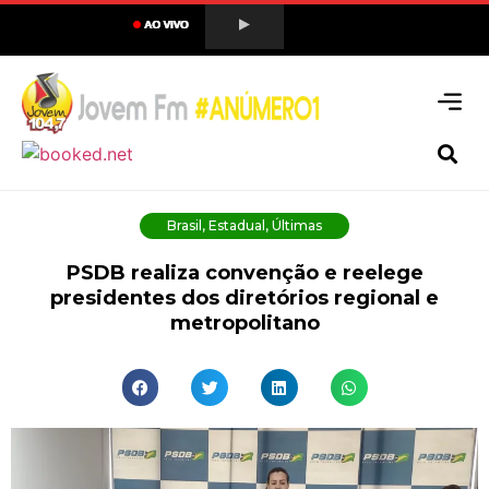
Brasil
,
Estadual
,
Últimas
PSDB realiza convenção e reelege
presidentes dos diretórios regional e
metropolitano