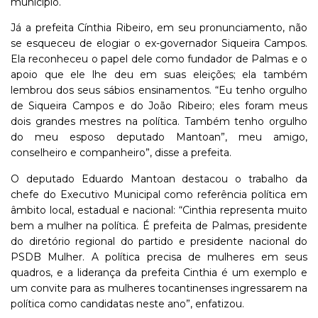
município.
Já a prefeita Cínthia Ribeiro, em seu pronunciamento, não
se esqueceu de elogiar o ex-governador Siqueira Campos.
Ela reconheceu o papel dele como fundador de Palmas e o
apoio que ele lhe deu em suas eleições; ela também
lembrou dos seus sábios ensinamentos. “Eu tenho orgulho
de Siqueira Campos e do João Ribeiro; eles foram meus
dois grandes mestres na política. Também tenho orgulho
do meu esposo deputado Mantoan”, meu amigo,
conselheiro e companheiro”, disse a prefeita.
O deputado Eduardo Mantoan destacou o trabalho da
chefe do Executivo Municipal como referência política em
âmbito local, estadual e nacional: “Cinthia representa muito
bem a mulher na política. É prefeita de Palmas, presidente
do diretório regional do partido e presidente nacional do
PSDB Mulher. A política precisa de mulheres em seus
quadros, e a liderança da prefeita Cinthia é um exemplo e
um convite para as mulheres tocantinenses ingressarem na
política como candidatas neste ano”, enfatizou.