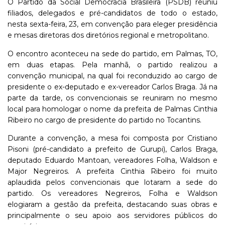
O Partido da Social Democracia Brasileira (PSDB) reuniu
filiados, delegados e pré-candidatos de todo o estado,
nesta sexta-feira, 23, em convenção para eleger presidência
e mesas diretoras dos diretórios regional e metropolitano.
O encontro aconteceu na sede do partido, em Palmas, TO,
em duas etapas. Pela manhã, o partido realizou a
convenção municipal, na qual foi reconduzido ao cargo de
presidente o ex-deputado e ex-vereador Carlos Braga. Já na
parte da tarde, os convencionais se reuniram no mesmo
local para homologar o nome da prefeita de Palmas Cinthia
Ribeiro no cargo de presidente do partido no Tocantins.
Durante a convenção, a mesa foi composta por Cristiano
Pisoni (pré-candidato a prefeito de Gurupi), Carlos Braga,
deputado Eduardo Mantoan, vereadores Folha, Waldson e
Major Negreiros. A prefeita Cinthia Ribeiro foi muito
aplaudida pelos convencionais que lotaram a sede do
partido. Os vereadores Negreiros, Folha e Waldson
elogiaram a gestão da prefeita, destacando suas obras e
principalmente o seu apoio aos servidores públicos do