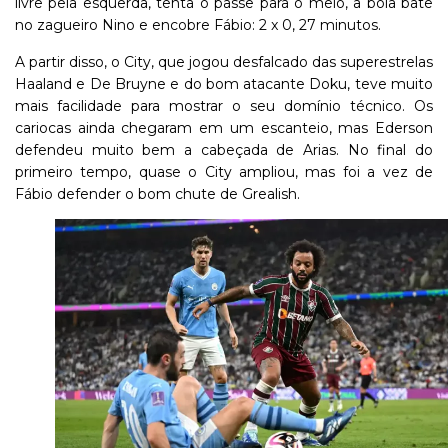
livre pela esquerda, tenta o passe para o meio, a bola bate
no zagueiro Nino e encobre Fábio: 2 x 0, 27 minutos.
A partir disso, o City, que jogou desfalcado das superestrelas
Haaland e De Bruyne e do bom atacante Doku, teve muito
mais facilidade para mostrar o seu domínio técnico. Os
cariocas ainda chegaram em um escanteio, mas Ederson
defendeu muito bem a cabeçada de Arias. No final do
primeiro tempo, quase o City ampliou, mas foi a vez de
Fábio defender o bom chute de Grealish.