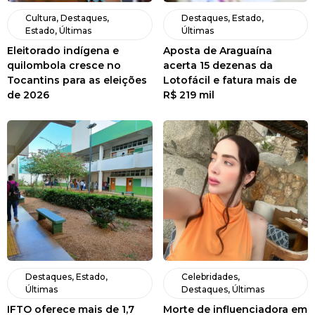
Cultura
,
Destaques
,
Destaques
,
Estado
,
Estado
,
Últimas
Últimas
Eleitorado indígena e
Aposta de Araguaína
quilombola cresce no
acerta 15 dezenas da
Tocantins para as eleições
Lotofácil e fatura mais de
de 2026
R$ 219 mil
Destaques
,
Estado
,
Celebridades
,
Últimas
Destaques
,
Últimas
IFTO oferece mais de 1,7
Morte de influenciadora em