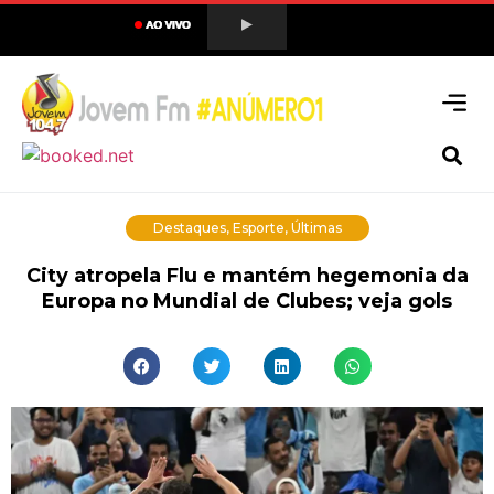
Destaques
,
Esporte
,
Últimas
City atropela Flu e mantém hegemonia da
Europa no Mundial de Clubes; veja gols