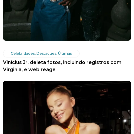
Celebridades
,
Destaques
,
Últimas
Vinícius Jr. deleta fotos, incluindo registros com
Virginia, e web reage