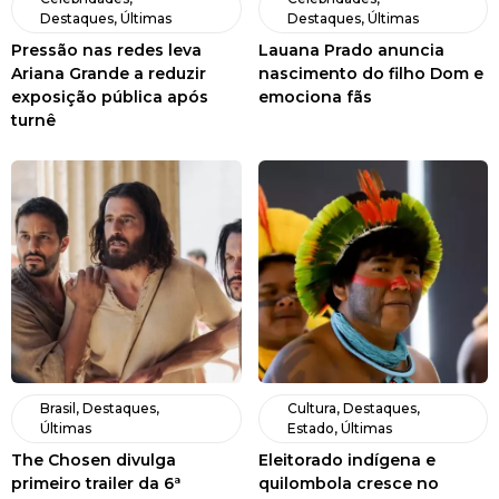
Destaques
,
Últimas
Destaques
,
Últimas
Pressão nas redes leva
Lauana Prado anuncia
Ariana Grande a reduzir
nascimento do filho Dom e
exposição pública após
emociona fãs
turnê
Brasil
,
Destaques
,
Cultura
,
Destaques
,
Últimas
Estado
,
Últimas
The Chosen divulga
Eleitorado indígena e
primeiro trailer da 6ª
quilombola cresce no