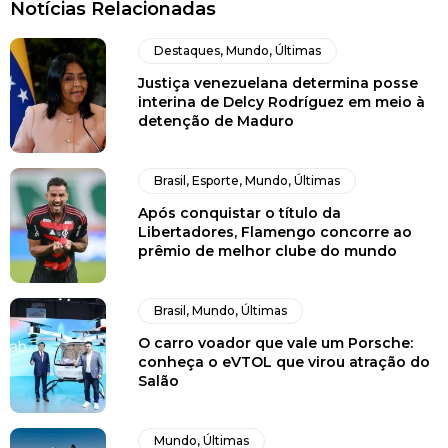
Notícias Relacionadas
Destaques
,
Mundo
,
Últimas
Justiça venezuelana determina posse
interina de Delcy Rodríguez em meio à
detenção de Maduro
Brasil
,
Esporte
,
Mundo
,
Últimas
Após conquistar o título da
Libertadores, Flamengo concorre ao
prêmio de melhor clube do mundo
Brasil
,
Mundo
,
Últimas
O carro voador que vale um Porsche:
conheça o eVTOL que virou atração do
Salão
Mundo
,
Últimas