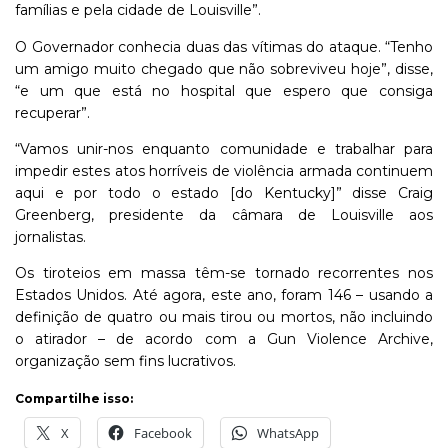
famílias e pela cidade de Louisville”.
O Governador conhecia duas das vítimas do ataque. “Tenho
um amigo muito chegado que não sobreviveu hoje”, disse,
“e um que está no hospital que espero que consiga
recuperar”.
“Vamos unir-nos enquanto comunidade e trabalhar para
impedir estes atos horríveis de violência armada continuem
aqui e por todo o estado [do Kentucky]” disse Craig
Greenberg, presidente da câmara de Louisville aos
jornalistas.
Os tiroteios em massa têm-se tornado recorrentes nos
Estados Unidos. Até agora, este ano, foram 146 – usando a
definição de quatro ou mais tirou ou mortos, não incluindo
o atirador – de acordo com a Gun Violence Archive,
organização sem fins lucrativos.
Compartilhe isso:
X
Facebook
WhatsApp