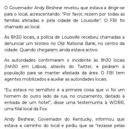
O Governador Andy Beshear revelou que estava a dirigir-se
para o local, acrescentando: “Por favor, rezem por todas as
famílias afetadas e pela cidade de Louisville”. O FBI foi
chamado ao local.
Às 8h30 locais, a polícia de Louisville recebeu chamadas a
denunciar um tiroteio no Old National Bank, no centro da
cidade. Quando chegaram, ainda estava activo.
As autoridades confirmaram o incidente às 9h30 locais
(14h30 em Lisboa), através do Twitter, e pediram à
população para se manter afastada da área. O FBI tem
agentes mobilizados a auxiliar as autoridades locais.
“Eu estava no semáforo e a primeira coisa que vi foi um
homem do outro lado da rua, no cruzamento, deitado à
entrada de um hotel”, disse uma testemunha à WDBR,
uma filial local da Fox.
Andy Beshear, Governador do Kentucky, informou que
estava a caminho do local e pediu que se “rezasse pelas