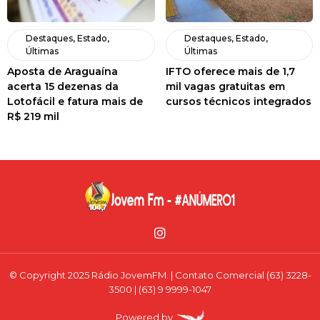
Destaques
,
Estado
,
Destaques
,
Estado
,
Últimas
Últimas
Aposta de Araguaína
IFTO oferece mais de 1,7
acerta 15 dezenas da
mil vagas gratuitas em
Lotofácil e fatura mais de
cursos técnicos integrados
R$ 219 mil
© Copyright 2025 Rádio JovemFM. | Contato Comercial (63) 3228-
3500 | (63) 9 9999-1047
Powered by