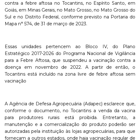
contra a febre aftosa no Tocantins, no Espírito Santo, em
Goiás, em Minas Gerais, no Mato Grosso, no Mato Grosso do
Sul e no Distrito Federal, conforme previsto na Portaria do
Mapa n° 574, de 31 de março de 2023.
Essas unidades pertencem ao Bloco IV, do Plano
Estratégico 2017-2026 do Programa Nacional de Vigilância
para a Febre Aftosa, que suspendeu a vacinação contra a
doença em novembro de 2022. A partir de então, o
Tocantins está incluído na zona livre de febre aftosa sem
vacinação
A Agência de Defesa Agropecuária (Adapec) esclarece que,
conforme o documento, no Tocantins a venda da vacina
para produtores rurais está proibida. Entretanto, a
manutenção e a comercialização do produto poderão ser
autorizadas pela instituição às lojas agropecuárias, para que
forneçam a outros estados, onde haja vacinação regular de