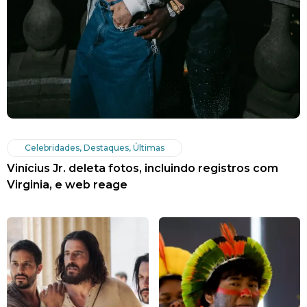
Celebridades
,
Destaques
,
Últimas
Vinícius Jr. deleta fotos, incluindo registros com
Virginia, e web reage