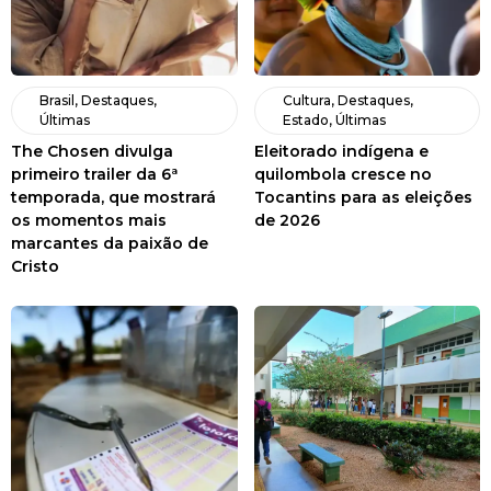
Brasil
,
Destaques
,
Cultura
,
Destaques
,
Últimas
Estado
,
Últimas
The Chosen divulga
Eleitorado indígena e
primeiro trailer da 6ª
quilombola cresce no
temporada, que mostrará
Tocantins para as eleições
os momentos mais
de 2026
marcantes da paixão de
Cristo