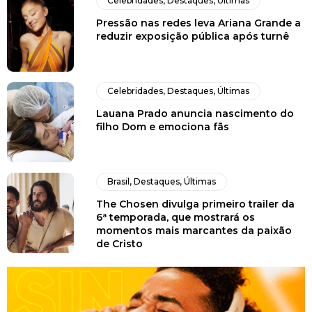
Celebridades
,
Destaques
,
Últimas
Pressão nas redes leva Ariana Grande a
reduzir exposição pública após turnê
Celebridades
,
Destaques
,
Últimas
Lauana Prado anuncia nascimento do
filho Dom e emociona fãs
Brasil
,
Destaques
,
Últimas
The Chosen divulga primeiro trailer da
6ª temporada, que mostrará os
momentos mais marcantes da paixão
de Cristo