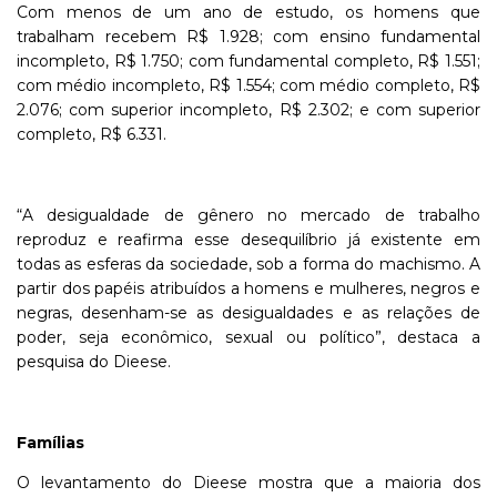
Com menos de um ano de estudo, os homens que
trabalham recebem R$ 1.928; com ensino fundamental
incompleto, R$ 1.750; com fundamental completo, R$ 1.551;
com médio incompleto, R$ 1.554; com médio completo, R$
2.076; com superior incompleto, R$ 2.302; e com superior
completo, R$ 6.331.
“A desigualdade de gênero no mercado de trabalho
reproduz e reafirma esse desequilíbrio já existente em
todas as esferas da sociedade, sob a forma do machismo. A
partir dos papéis atribuídos a homens e mulheres, negros e
negras, desenham-se as desigualdades e as relações de
poder, seja econômico, sexual ou político”, destaca a
pesquisa do Dieese.
Famílias
O levantamento do Dieese mostra que a maioria dos