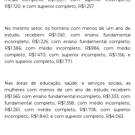
R$1.120; e com superior completo, R$1.257.
No mesmo setor, os homens com menos de um ano de
estudo, recebem R$1.061; com ensino fundamental
incompleto, R$1.226; com ensino fundamental completo,
R$1.386; com médio incompleto, R$986; com médio
completo, R$1.470; com superior incompleto, R$1.156; e
com superior completo, R$1.771.
Nas áreas de educação, saúde, e serviços sociais, as
mulheres com menos de um ano de estudo recebem
R$1.565; com ensino fundamental incompleto, R$1.333; com
fundamental completo, R$1.358; com médio incompleto,
R$1.261; com médio completo, R$1.718; com superior
incompleto, R$1.840; e com superior completo, R$4.063.