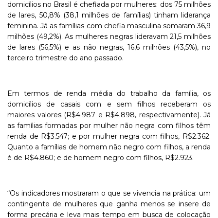
domicílios no Brasil é chefiada por mulheres: dos 75 milhões
de lares, 50,8% (38,1 milhões de famílias) tinham liderança
feminina. Já as famílias com chefia masculina somaram 36,9
milhões (49,2%). As mulheres negras lideravam 21,5 milhões
de lares (56,5%) e as não negras, 16,6 milhões (43,5%), no
terceiro trimestre do ano passado.
Em termos de renda média do trabalho da família, os
domicílios de casais com e sem filhos receberam os
maiores valores (R$4.987 e R$4.898, respectivamente). Já
as famílias formadas por mulher não negra com filhos têm
renda de R$3.547; e por mulher negra com filhos, R$2.362.
Quanto a famílias de homem não negro com filhos, a renda
é de R$4.860; e de homem negro com filhos, R$2.923.
“Os indicadores mostraram o que se vivencia na prática: um
contingente de mulheres que ganha menos se insere de
forma precária e leva mais tempo em busca de colocação