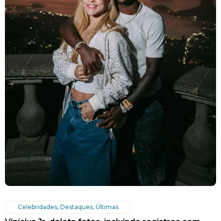
Celebridades
,
Destaques
,
Últimas