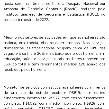
nesta semana, têm como base a Pesquisa Nacional por
Amostra de Domicílio Contínua (PnadC), realizada pelo
Instituto Brasileiro de Geografia e Estatística (IBGE), no
terceiro trimestre de 2022.
Mesmo nos setores de atividades em que as mulheres são
maioria, em média, elas recebem menos. Nos serviços
domésticos, as trabalhadoras ocupam cerca de 91% das
vagas, e o salário é 20% mais baixo que o dos homens. Em
educação, saúde e serviços sociais, mulheres representam
75% do total e têm rendimentos médios 32% abaixo dos
recebidos pelos homens.
No setor de serviços domésticos, as mulheres com menos
de um ano de estudo recebem R$819; com ensino
fundamental incompleto, R$972; com ensino fundamental
completo, R$1.092; com médio incompleto, R$926; com
médio completo, R$1.087; com superior incompleto,