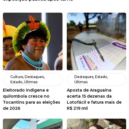
Cultura
,
Destaques
,
Destaques
,
Estado
,
Estado
,
Últimas
Últimas
Eleitorado indígena e
Aposta de Araguaína
quilombola cresce no
acerta 15 dezenas da
Tocantins para as eleições
Lotofácil e fatura mais de
de 2026
R$ 219 mil