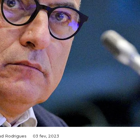
ud Rodrigues
03 fev, 2023