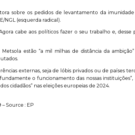
atora sobre os pedidos de levantamento da imunidade
/NGL (esquerda radical).
. Agora cabe aos políticos fazer o seu trabalho e, desse
 Metsola estão “a mil milhas de distância da ambição
utados.
ências externas, seja de lóbis privados ou de países terc
fundamente o funcionamento das nossas instituições”, 
dos cidadãos” nas eleições europeias de 2024.
– Source : EP