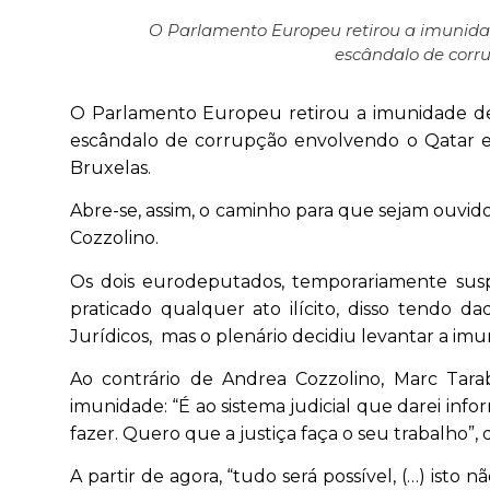
O Parlamento Europeu retirou a imunidad
escândalo de corr
O Parlamento Europeu retirou a imunidade de 
escândalo de corrupção envolvendo o Qatar e 
Bruxelas.
Abre-se, assim, o caminho para que sejam ouvido
Cozzolino.
Os dois eurodeputados, temporariamente susp
praticado qualquer ato ilícito, disso tendo 
Jurídicos, mas o plenário decidiu levantar a imu
Ao contrário de Andrea Cozzolino, Marc Tarab
imunidade: “É ao sistema judicial que darei in
fazer. Quero que a justiça faça o seu trabalho”,
A partir de agora, “tudo será possível, (…) isto