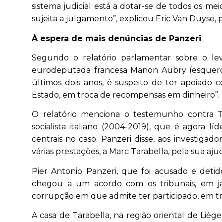
sistema judicial está a dotar-se de todos os m
sujeita a julgamento”, explicou Eric Van Duyse, 
À espera de mais denúncias de Panzeri
Segundo o relatório parlamentar sobre o le
eurodeputada francesa Manon Aubry (esquerda 
últimos dois anos, é suspeito de ter apoiado
Estado, em troca de recompensas em dinheiro”.
O relatório menciona o testemunho contra Ta
socialista italiano (2004-2019), que é agora
centrais no caso. Panzeri disse, aos investiga
várias prestações, a Marc Tarabella, pela sua a
Pier Antonio Panzeri, que foi acusado e deti
chegou a um acordo com os tribunais, em ja
corrupção em que admite ter participado, em t
A casa de Tarabella, na região oriental de Lièg