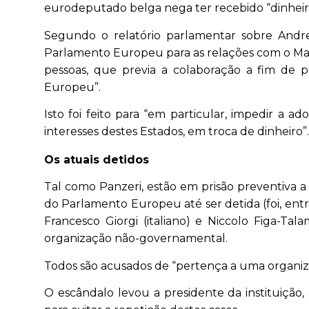
eurodeputado belga nega ter recebido “dinheiro
Segundo o relatório parlamentar sobre Andre
Parlamento Europeu para as relações com o Mag
pessoas, que previa a colaboração a fim de p
Europeu”.
Isto foi feito para “em particular, impedir a
interesses destes Estados, em troca de dinheiro”.
Os atuais detidos
Tal como Panzeri, estão em prisão preventiva a 
do Parlamento Europeu até ser detida (foi, ent
Francesco Giorgi (italiano) e Niccolo Figa-Tal
organização não-governamental.
Todos são acusados de “pertença a uma organiza
O escândalo levou a presidente da instituição,