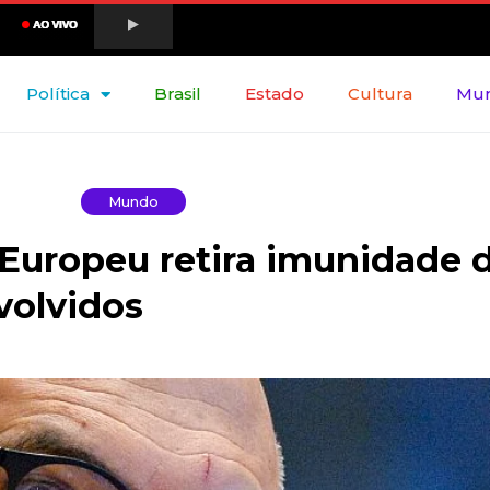
Política
Brasil
Estado
Cultura
Mu
Mundo
Europeu retira imunidade 
volvidos