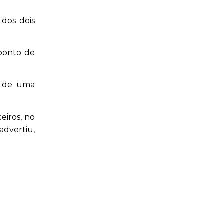
 dos dois
 ponto de
” de uma
eiros, no
advertiu,