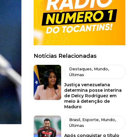
Notícias Relacionadas
Destaques
,
Mundo
,
Últimas
Justiça venezuelana
determina posse interina
de Delcy Rodríguez em
meio à detenção de
Maduro
Brasil
,
Esporte
,
Mundo
,
Últimas
Após conquistar o título