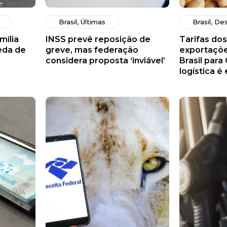
Brasil
,
Últimas
Brasil
,
Des
mília
INSS prevê reposição de
Tarifas do
eda de
greve, mas federação
exportaçõe
considera proposta ‘inviável’
Brasil para
logística é