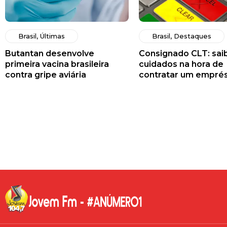
Brasil
,
Últimas
Brasil
,
Destaques
Butantan desenvolve
Consignado CLT: sai
primeira vacina brasileira
cuidados na hora de
contra gripe aviária
contratar um empré