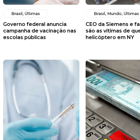
Brasil
,
Últimas
Brasil
,
Mundo
,
Últimas
Governo federal anuncia
CEO da Siemens e fa
campanha de vacinação nas
são as vítimas de qu
escolas públicas
helicóptero em NY