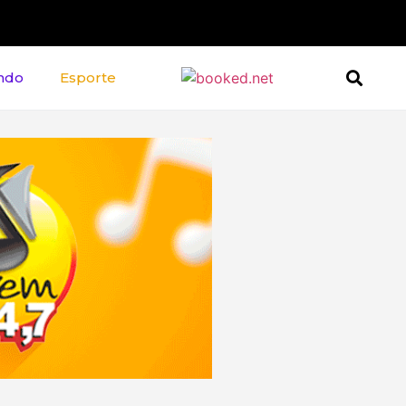
ndo
Esporte