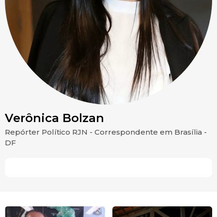
Verônica Bolzan
Repórter Político RJN - Correspondente em Brasília -
DF