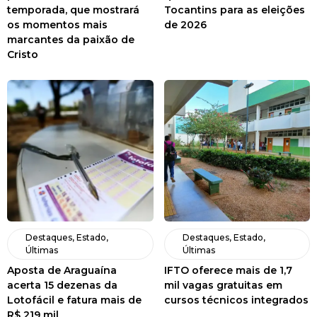
temporada, que mostrará
Tocantins para as eleições
os momentos mais
de 2026
marcantes da paixão de
Cristo
Destaques
,
Estado
,
Destaques
,
Estado
,
Últimas
Últimas
Aposta de Araguaína
IFTO oferece mais de 1,7
acerta 15 dezenas da
mil vagas gratuitas em
Lotofácil e fatura mais de
cursos técnicos integrados
R$ 219 mil