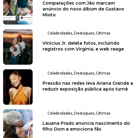
Comparações com Jão marcam
anúncio do novo álbum de Gustavo
Mioto
Celebridades
,
Destaques
,
Últimas
Vinícius Jr. deleta fotos, incluindo
registros com Virginia, e web reage
Celebridades
,
Destaques
,
Últimas
Pressão nas redes leva Ariana Grande a
reduzir exposição pública após turnê
Celebridades
,
Destaques
,
Últimas
Lauana Prado anuncia nascimento do
filho Dom e emociona fãs