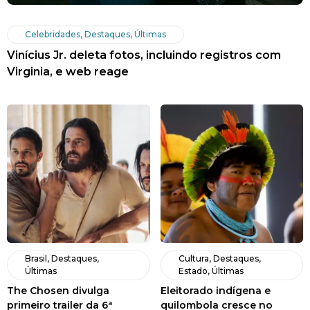
Celebridades
,
Destaques
,
Últimas
Vinícius Jr. deleta fotos, incluindo registros com
Virginia, e web reage
Brasil
,
Destaques
,
Cultura
,
Destaques
,
Últimas
Estado
,
Últimas
The Chosen divulga
Eleitorado indígena e
primeiro trailer da 6ª
quilombola cresce no