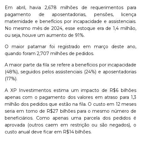
Em abril, havia 2,678 milhões de requerimentos para
pagamento de aposentadorias, pensões, licença
maternidade e benefícios por incapacidade e assistenciais.
No mesmo mês de 2024, esse estoque era de 1,4 milhão,
ou seja, houve um aumento de 91%.
O maior patamar foi registrado em março deste ano,
quando foram 2,707 milhões de pedidos.
A maior parte da fila se refere a benefícios por incapacidade
(48%), seguidos pelos assistenciais (24%) e aposentadorias
(17%).
A XP Investimentos estima um impacto de R$6 bilhões
apenas com o pagamento dos valores em atraso para 1,3
milhão dos pedidos que estão na fila. O custo em 12 meses
seria em torno de R$27 bilhões para o mesmo número de
beneficiários. Como apenas uma parcela dos pedidos é
aprovada (outros caem em restrição ou são negados), o
custo anual deve ficar em R$14 bilhões.