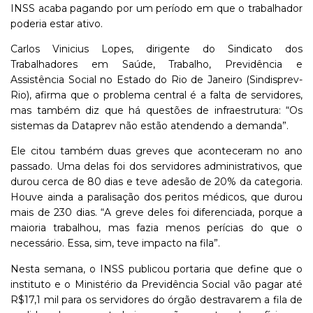
INSS acaba pagando por um período em que o trabalhador
poderia estar ativo.
Carlos Vinicius Lopes, dirigente do Sindicato dos
Trabalhadores em Saúde, Trabalho, Previdência e
Assistência Social no Estado do Rio de Janeiro (Sindisprev-
Rio), afirma que o problema central é a falta de servidores,
mas também diz que há questões de infraestrutura: “Os
sistemas da Dataprev não estão atendendo a demanda”.
Ele citou também duas greves que aconteceram no ano
passado. Uma delas foi dos servidores administrativos, que
durou cerca de 80 dias e teve adesão de 20% da categoria.
Houve ainda a paralisação dos peritos médicos, que durou
mais de 230 dias. “A greve deles foi diferenciada, porque a
maioria trabalhou, mas fazia menos perícias do que o
necessário. Essa, sim, teve impacto na fila”.
Nesta semana, o INSS publicou portaria que define que o
instituto e o Ministério da Previdência Social vão pagar até
R$17,1 mil para os servidores do órgão destravarem a fila de