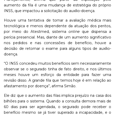
aumento da fila é uma mudança de estratégia do próprio
INSS, que impactou a solicitação do auxílio-doença.
Houve uma tentativa de tornar a avaliação médica mais
tecnológica e menos dependente da atuação dos peritos,
por meio do Atestmed, sistema
online
que dispensa a
perícia presencial. Mas, diante de um aumento significativo
nos pedidos e nas concessões de benefício, houve a
decisão de retomar o exame para alguns tipos de auxílio-
doença.
“O INSS concedeu muitos benefícios sem necessariamente
observar se o segurado tinha de fato direito, e nos últimos
meses houve um esforço da entidade para fazer uma
revisão disso. A grande fila que temos hoje é em relação ao
afastamento por doença”, afirma Simão.
Ele diz que o aumento das filas implica prejuízo na casa dos
bilhões para o sistema. Quando a consulta demora mais de
60 dias para ser agendada, o segurado pode receber o
benefício mesmo se já tiver superado a incapacidade, e o