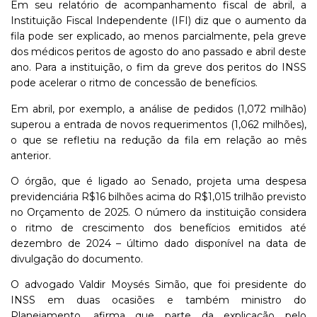
Em seu relatório de acompanhamento fiscal de abril, a
Instituição Fiscal Independente (IFI) diz que o aumento da
fila pode ser explicado, ao menos parcialmente, pela greve
dos médicos peritos de agosto do ano passado e abril deste
ano. Para a instituição, o fim da greve dos peritos do INSS
pode acelerar o ritmo de concessão de benefícios.
Em abril, por exemplo, a análise de pedidos (1,072 milhão)
superou a entrada de novos requerimentos (1,062 milhões),
o que se refletiu na redução da fila em relação ao mês
anterior.
O órgão, que é ligado ao Senado, projeta uma despesa
previdenciária R$16 bilhões acima do R$1,015 trilhão previsto
no Orçamento de 2025. O número da instituição considera
o ritmo de crescimento dos benefícios emitidos até
dezembro de 2024 – último dado disponível na data de
divulgação do documento.
O advogado Valdir Moysés Simão, que foi presidente do
INSS em duas ocasiões e também ministro do
Planejamento, afirma que parte da explicação pelo