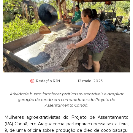
Redação RJN
12 maio, 2025
Atividade busca fortalecer práticas sustentáveis e ampliar
geração de renda em comunidades do Projeto de
Assentamento Canaã.
Mulheres
agroextrativistas
do
Projeto
de
Assentamento
(
PA)
Canaã,
em
Araguacema,
participaram
nessa
sexta-
feira,
9,
de
uma
oficina
sobre
produção
de
óleo
de
coco
babaçu.