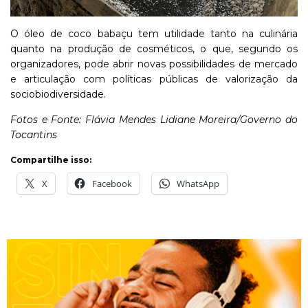
O
óleo
de
coco
babaçu
tem
utilidade
tanto
na
culinária
quanto
na
produção
de
cosméticos,
o
que,
segundo
os
organizadores,
pode
abrir
novas
possibilidades
de
mercado
e
articulação
com
políticas
públicas
de
valorização
da
sociobiodiversidade.
Fotos e Fonte: Flávia Mendes Lidiane Moreira/Governo do
Tocantins
Compartilhe isso:
X
Facebook
WhatsApp