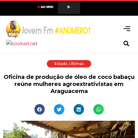
Estado
,
Últimas
Oficina de produção de óleo de coco babaçu
reúne mulheres agroextrativistas em
Araguacema