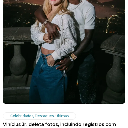
Celebridades
,
Destaques
,
Últimas
Vinícius Jr. deleta fotos, incluindo registros com