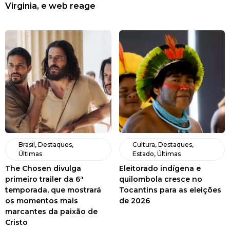
Virginia, e web reage
Brasil
,
Destaques
,
Cultura
,
Destaques
,
Últimas
Estado
,
Últimas
The Chosen divulga
Eleitorado indígena e
primeiro trailer da 6ª
quilombola cresce no
temporada, que mostrará
Tocantins para as eleições
os momentos mais
de 2026
marcantes da paixão de
Cristo