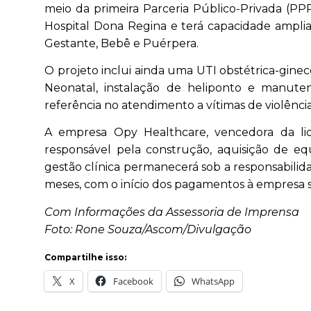
meio da primeira Parceria Público-Privada (PPP
Hospital Dona Regina e terá capacidade ampli
Gestante, Bebê e Puérpera.
O projeto inclui ainda uma UTI obstétrica-ginec
Neonatal, instalação de heliponto e manut
referência no atendimento a vítimas de violência
A empresa Opy Healthcare, vencedora da lic
responsável pela construção, aquisição de eq
gestão clínica permanecerá sob a responsabili
meses, com o início dos pagamentos à empresa
Com Informações da Assessoria de Imprensa
Foto: Rone Souza/Ascom/Divulgação
Compartilhe isso:
X
Facebook
WhatsApp