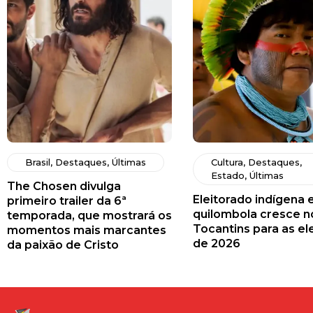
Brasil
,
Destaques
,
Últimas
Cultura
,
Destaques
,
Estado
,
Últimas
The Chosen divulga
Eleitorado indígena 
primeiro trailer da 6ª
quilombola cresce n
temporada, que mostrará os
Tocantins para as el
momentos mais marcantes
de 2026
da paixão de Cristo