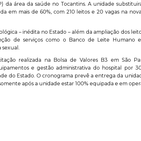
) da área da saúde no Tocantins. A unidade substituir
ada em mais de 60%, com 210 leitos e 20 vagas na nov
ológica – inédita no Estado – além da ampliação dos leit
enção de serviços como o Banco de Leite Humano e 
 sexual.
itação realizada na Bolsa de Valores B3 em São Pau
uipamentos e gestão administrativa do hospital por 3
dade do Estado. O cronograma prevê a entrega da unid
 somente após a unidade estar 100% equipada e em oper