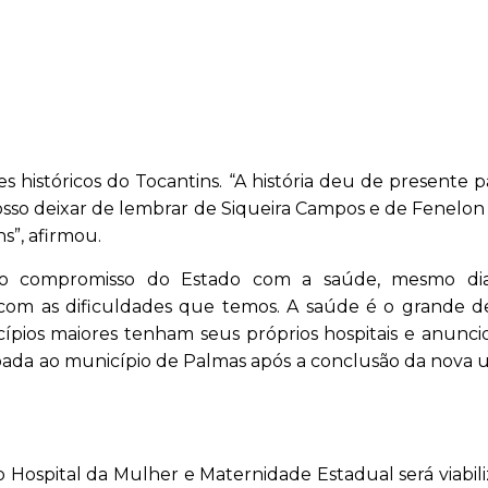
istóricos do Tocantins. “A história deu de presente p
sso deixar de lembrar de Siqueira Campos e de Fenelon
s”, afirmou.
 o compromisso do Estado com a saúde, mesmo di
com as dificuldades que temos. A saúde é o grande de
ípios maiores tenham seus próprios hospitais e anunc
oada ao município de Palmas após a conclusão da nova 
Hospital da Mulher e Maternidade Estadual será viabil