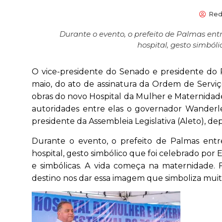
Red
Durante o evento, o prefeito de Palmas en
hospital, gesto simból
O vice-presidente do Senado e presidente do P
maio, do ato de assinatura da Ordem de Serviç
obras do novo Hospital da Mulher e Maternidad
autoridades entre elas o governador Wanderle
presidente da Assembleia Legislativa (Aleto), d
Durante o evento, o prefeito de Palmas entr
hospital, gesto simbólico que foi celebrado por
e simbólicas. A vida começa na maternidade. Fi
destino nos dar essa imagem que simboliza muito