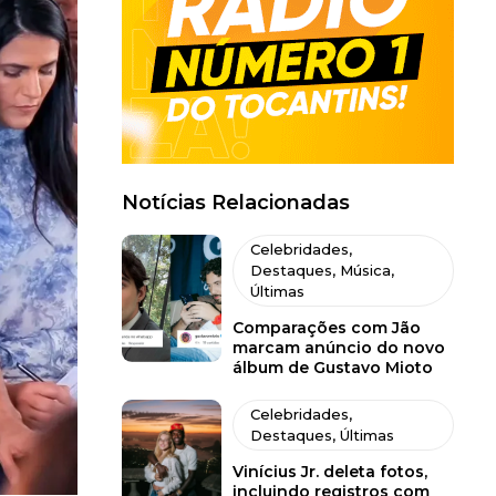
Notícias Relacionadas
Celebridades
,
Destaques
,
Música
,
Últimas
Comparações com Jão
marcam anúncio do novo
álbum de Gustavo Mioto
Celebridades
,
Destaques
,
Últimas
Vinícius Jr. deleta fotos,
incluindo registros com