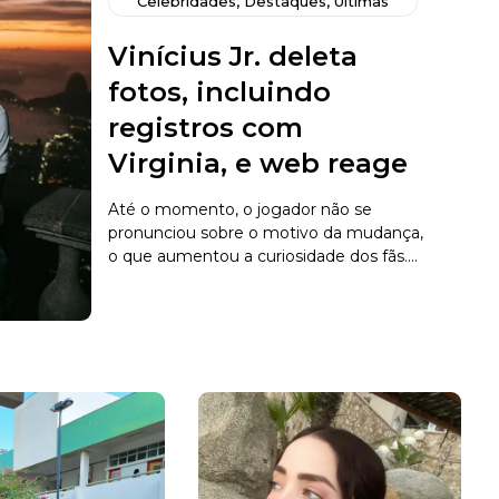
Celebridades
,
Destaques
,
Últimas
Vinícius Jr. deleta
fotos, incluindo
registros com
Virginia, e web reage
Até o momento, o jogador não se
pronunciou sobre o motivo da mudança,
o que aumentou a curiosidade dos fãs....