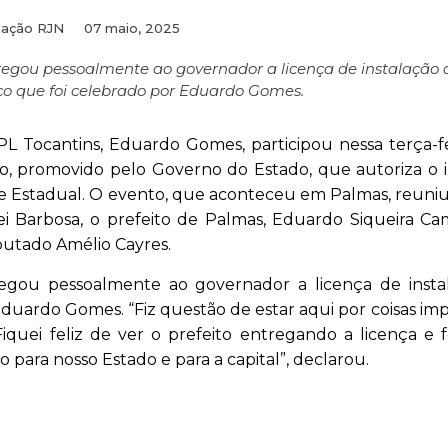
ação RJN
07 maio, 2025
tregou pessoalmente ao governador a licença de instalação 
ico que foi celebrado por Eduardo Gomes.
L Tocantins, Eduardo Gomes, participou nessa terça-fe
o, promovido pelo Governo do Estado, que autoriza o i
e Estadual. O evento, que aconteceu em Palmas, reuniu
i Barbosa, o prefeito de Palmas, Eduardo Siqueira C
eputado Amélio Cayres.
egou pessoalmente ao governador a licença de insta
 Eduardo Gomes. “Fiz questão de estar aqui por coisas im
quei feliz de ver o prefeito entregando a licença e f
 para nosso Estado e para a capital”, declarou.