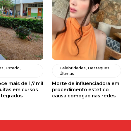
es
,
Estado
,
Celebridades
,
Destaques
,
Últimas
ce mais de 1,7 mil
Morte de influenciadora em
uitas em cursos
procedimento estético
ntegrados
causa comoção nas redes