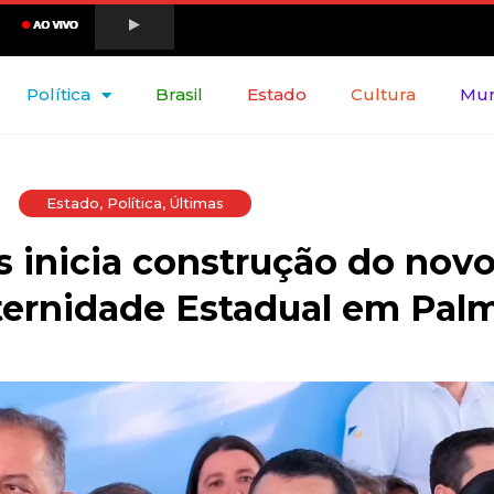
Política
Brasil
Estado
Cultura
Mu
Estado
,
Política
,
Últimas
 inicia construção do nov
ternidade Estadual em Pal