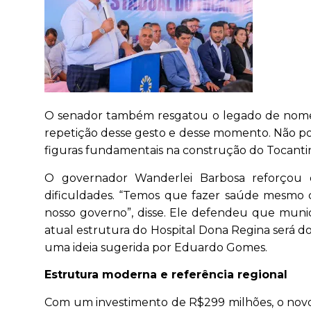
O senador também resgatou o legado de nomes h
repetição desse gesto e desse momento. Não po
figuras fundamentais na construção do Tocantin
O governador Wanderlei Barbosa reforçou
dificuldades. “Temos que fazer saúde mesmo 
nosso governo”, disse. Ele defendeu que munic
atual estrutura do Hospital Dona Regina será d
uma ideia sugerida por Eduardo Gomes.
Estrutura moderna e referência regional
Com um investimento de R$299 milhões, o novo 