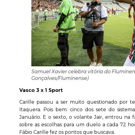
Samuel Xavier celebra vitória do Flumine
Gonçalves/Fluminense)
Vasco 3 x 1 Sport
Carille passou a ser muito questionado por t
Itaquera. Pois bem: cinco dos sete do siste
Januário. E o sexto, o volante Jair, entrou na
sobre as escolhas para um duelo a cada 72 hor
Fábio Carille fez os pontos que buscava.