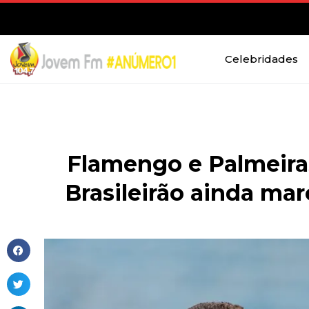
Celebridades
Flamengo e Palmeir
Brasileirão ainda ma