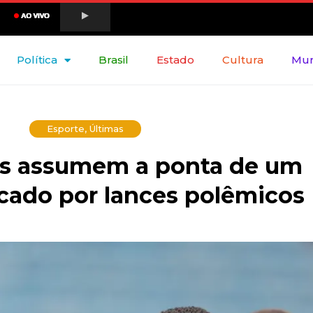
Política
Brasil
Estado
Cultura
Mu
Esporte
,
Últimas
as assumem a ponta de um
rcado por lances polêmicos