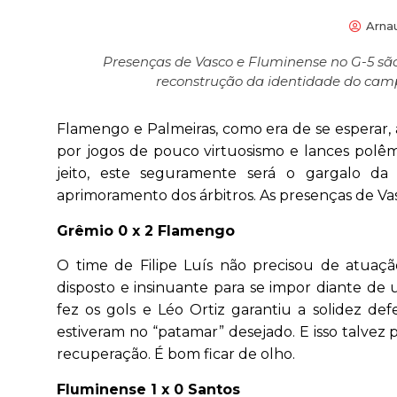
Arna
Presenças de Vasco e Fluminense no G-5 são
reconstrução da identidade do camp
Flamengo e Palmeiras, como era de se esperar
por jogos de pouco virtuosismo e lances polê
jeito, este seguramente será o gargalo d
aprimoramento dos árbitros. As presenças de Va
Grêmio 0 x 2 Flamengo
O time de Filipe Luís não precisou de atuaç
disposto e insinuante para se impor diante d
fez os gols e Léo Ortiz garantiu a solidez d
estiveram no “patamar” desejado. E isso talvez
recuperação. É bom ficar de olho.
Fluminense 1 x 0 Santos