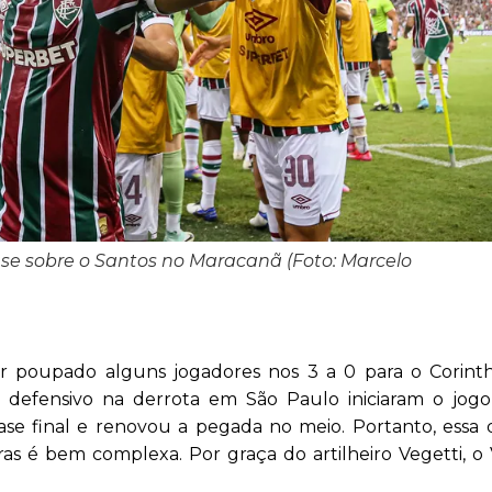
nse sobre o Santos no Maracanã (Foto: Marcelo
er poupado alguns jogadores nos 3 a 0 para o Corint
ma defensivo na derrota em São Paulo iniciaram o jog
 fase final e renovou a pegada no meio. Portanto, essa 
as é bem complexa. Por graça do artilheiro Vegetti, o