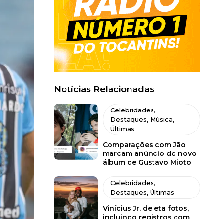
Notícias Relacionadas
Celebridades
,
Destaques
,
Música
,
Últimas
Comparações com Jão
marcam anúncio do novo
álbum de Gustavo Mioto
Celebridades
,
Destaques
,
Últimas
Vinícius Jr. deleta fotos,
incluindo registros com