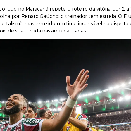
o jogo no Maracanã repete o roteiro da vitória por 2 a 
scolha por Renato Gaúcho: o treinador tem estrela. O F
io talismã, mas tem sido um time incansável na disputa 
oio de sua torcida nas arquibancadas.