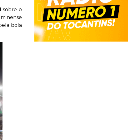
1 sobre o
luminense
pela bola