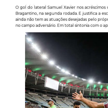
O gol do lateral Samuel Xavier nos acréscimos d
Bragantino, na segunda rodada. E justifica a e
ainda não tem as atuações desejadas pelo própr
no campo adversário. Em total sintonia com o ap