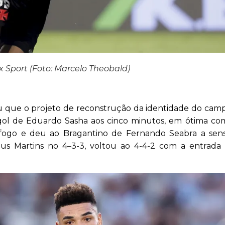
 Sport (Foto: Marcelo Theobald)
ou que o projeto de reconstrução da identidade do cam
O gol de Eduardo Sasha aos cinco minutos, em ótima c
afogo e deu ao Bragantino de Fernando Seabra a sen
eus Martins no 4–3-3, voltou ao 4-4-2 com a entrada 