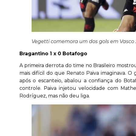
Vegetti comemora um dos gols em Vasco x
Bragantino 1 x 0 Botafogo
A primeira derrota do time no Brasileiro mostr
mais difícil do que Renato Paiva imaginava. 
após o escanteio, abalou a confiança do Bot
controle. Paiva injetou velocidade com Math
Rodríguez, mas não deu liga.