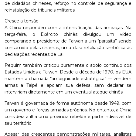
de cidadãos chineses, reforço no controle de segurança e
reinstalação de tribunais militares.
Cresce a tensão
A China respondeu com a intensificação das ameaças. Na
terça-feira, o Exército chinês divulgou um vídeo
comparando o presidente de Taiwan a um “parasita” sendo
consumido pelas chamas, uma clara retaliação simbólica às
declarações recentes de Lai.
Pequim também criticou duramente o apoio contínuo dos
Estados Unidos a Taiwan. Desde a década de 1970, os EUA
mantêm a chamada “ambiguidade estratégica” — vendem
armas a Taipé e apoiam sua defesa, sem declarar se
interviriam diretamente em um eventual ataque chinês.
Taiwan é governada de forma autônoma desde 1949, com
um governo e forças armadas próprios. No entanto, a China
considera a ilha uma província rebelde e parte indivisível de
seu território.
Apesar das crescentes demonstrações militares, analistas