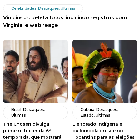
Celebridades
,
Destaques
,
Últimas
Vinícius Jr. deleta fotos, incluindo registros com
Virginia, e web reage
Brasil
,
Destaques
,
Cultura
,
Destaques
,
Últimas
Estado
,
Últimas
The Chosen divulga
Eleitorado indígena e
primeiro trailer da 6ª
quilombola cresce no
temporada, que mostrará
Tocantins para as eleições