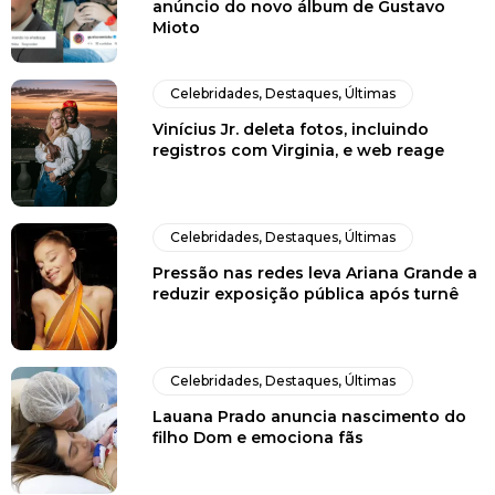
anúncio do novo álbum de Gustavo
Mioto
Celebridades
,
Destaques
,
Últimas
Vinícius Jr. deleta fotos, incluindo
registros com Virginia, e web reage
Celebridades
,
Destaques
,
Últimas
Pressão nas redes leva Ariana Grande a
reduzir exposição pública após turnê
Celebridades
,
Destaques
,
Últimas
Lauana Prado anuncia nascimento do
filho Dom e emociona fãs