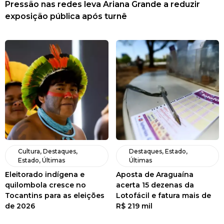
Pressão nas redes leva Ariana Grande a reduzir
exposição pública após turnê
Cultura
,
Destaques
,
Destaques
,
Estado
,
Estado
,
Últimas
Últimas
Eleitorado indígena e
Aposta de Araguaína
quilombola cresce no
acerta 15 dezenas da
Tocantins para as eleições
Lotofácil e fatura mais de
de 2026
R$ 219 mil