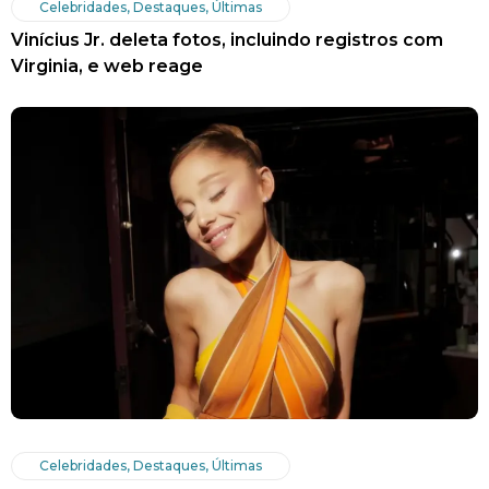
Celebridades
,
Destaques
,
Últimas
Vinícius Jr. deleta fotos, incluindo registros com
Virginia, e web reage
Celebridades
,
Destaques
,
Últimas