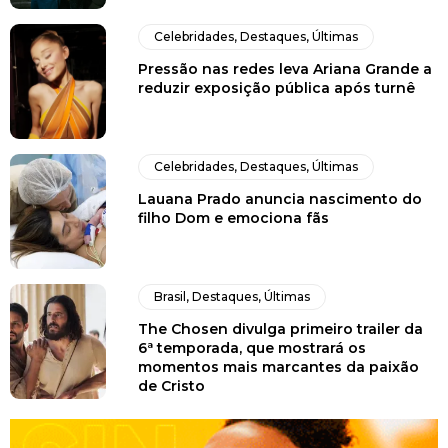
Celebridades
,
Destaques
,
Últimas
Pressão nas redes leva Ariana Grande a
reduzir exposição pública após turnê
Celebridades
,
Destaques
,
Últimas
Lauana Prado anuncia nascimento do
filho Dom e emociona fãs
Brasil
,
Destaques
,
Últimas
The Chosen divulga primeiro trailer da
6ª temporada, que mostrará os
momentos mais marcantes da paixão
de Cristo