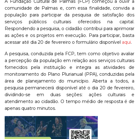
A Fundação Cultural de Palmas (FCP) começou a ouvir a
comunidade de Palmas e, com essa finalidade, convida a
população para participar da pesquisa de satisfação dos
serviços públicos culturais oferecidos na capital.
Respondendo a pesquisa, o cidadão contribui para aprimorar
as ações e os projetos em execução. Para participar, basta
acessar até dia 20 de fevereiro o formulário disponível
aqui
.
A pesquisa, conduzida pela FCP, tem como objetivo avaliar
a percepção da população em relação aos serviços culturais
fornecidos pela instituição e integra as atividades de
monitoramento do Plano Plurianual (PPA), conduzidas pela
área de planejamento do município. Aberta a todos, a
pesquisa permanecerá disponível até o dia 20 de fevereiro,
dividindo-se em duas seções: ações culturais e
atendimento ao cidadão. O tempo médio de resposta é de
apenas quatro minutos.