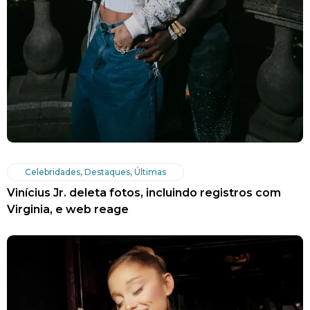
Celebridades
,
Destaques
,
Últimas
Vinícius Jr. deleta fotos, incluindo registros com
Virginia, e web reage