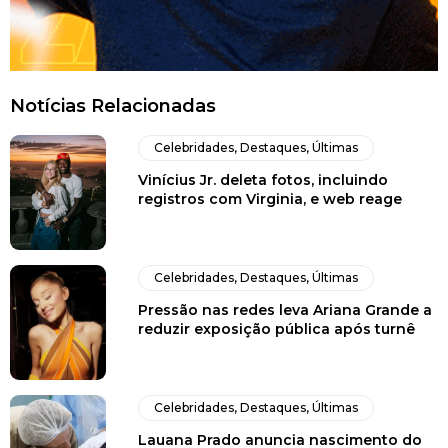
Notícias Relacionadas
Celebridades
,
Destaques
,
Últimas
Vinícius Jr. deleta fotos, incluindo
registros com Virginia, e web reage
Celebridades
,
Destaques
,
Últimas
Pressão nas redes leva Ariana Grande a
reduzir exposição pública após turnê
Celebridades
,
Destaques
,
Últimas
Lauana Prado anuncia nascimento do