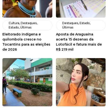
Cultura
,
Destaques
,
Destaques
,
Estado
,
Estado
,
Últimas
Últimas
Eleitorado indígena e
Aposta de Araguaína
quilombola cresce no
acerta 15 dezenas da
Tocantins para as eleições
Lotofácil e fatura mais de
de 2026
R$ 219 mil