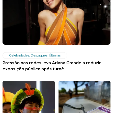
Celebridades
,
Destaques
,
Últimas
Pressão nas redes leva Ariana Grande a reduzir
exposição pública após turnê