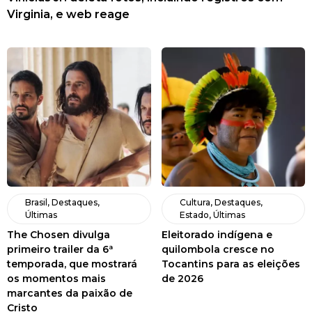
Virginia, e web reage
Brasil
,
Destaques
,
Cultura
,
Destaques
,
Últimas
Estado
,
Últimas
The Chosen divulga
Eleitorado indígena e
primeiro trailer da 6ª
quilombola cresce no
temporada, que mostrará
Tocantins para as eleições
os momentos mais
de 2026
marcantes da paixão de
Cristo