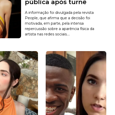
pública após turnê
A informação foi divulgada pela revista
People, que afirma que a decisão foi
motivada, em parte, pela intensa
repercussão sobre a aparência física da
artista nas redes sociais....