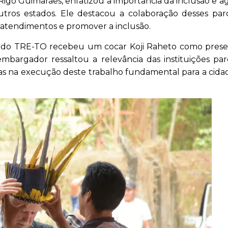
go Guimarães, enfatizou a importância da inclusão e 
tros estados. Ele destacou a colaboração desses par
 atendimentos e promover a inclusão.
te do TRE-TO recebeu um cocar Koji Raheto como prese
mbargador ressaltou a relevância das instituições par
las na execução deste trabalho fundamental para a cida