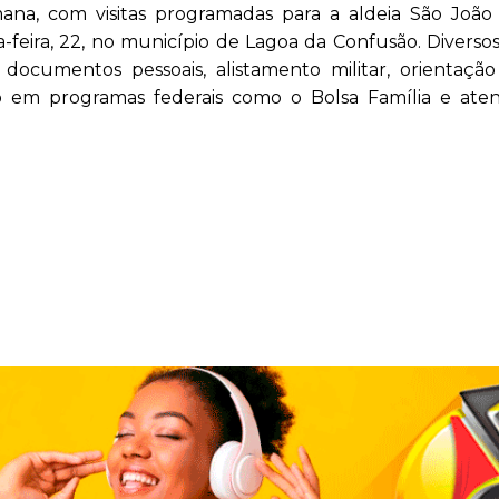
na, com visitas programadas para a aldeia São João
a-feira, 22, no município de Lagoa da Confusão. Diversos
documentos pessoais, alistamento militar, orientação 
to em programas federais como o Bolsa Família e ate