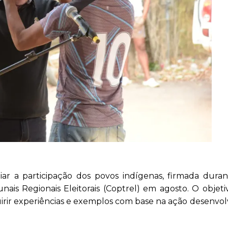
pliar a participação dos povos indígenas, firmada dura
ais Regionais Eleitorais (Coptrel) em agosto. O objet
quirir experiências e exemplos com base na ação desenvol