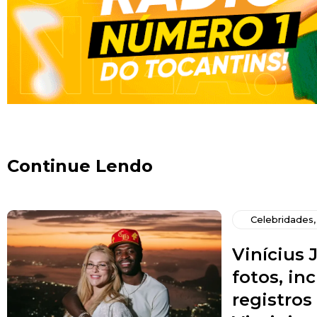
Continue Lendo
Celebridades
Vinícius J
fotos, in
registro