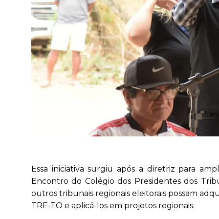
Essa iniciativa surgiu após a diretriz para am
Encontro do Colégio dos Presidentes dos Tribun
outros tribunais regionais eleitorais possam ad
TRE-TO e aplicá-los em projetos regionais.