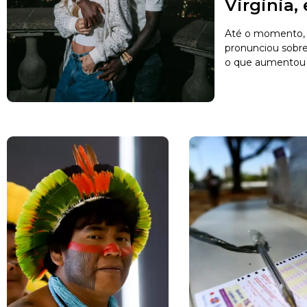
Virginia,
Até o momento, 
pronunciou sobr
o que aumentou a 