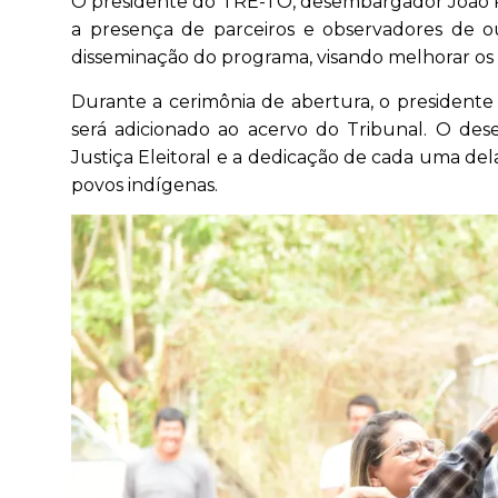
O presidente do TRE-TO, desembargador João Ri
a presença de parceiros e observadores de ou
disseminação do programa, visando melhorar os
Durante a cerimônia de abertura, o presiden
será adicionado ao acervo do Tribunal. O dese
Justiça Eleitoral e a dedicação de cada uma de
povos indígenas.