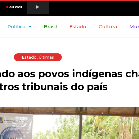
Política
Brasil
Estado
Cultura
Mu
Estado
,
Últimas
ado aos povos indígenas c
ros tribunais do país