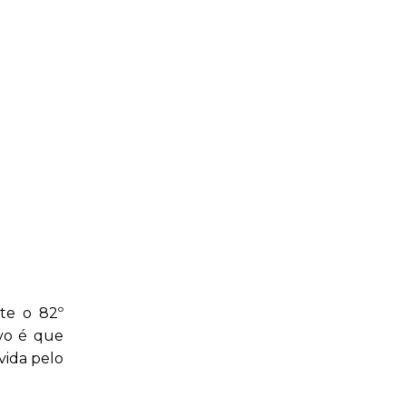
nte o 82º
ivo é que
vida pelo