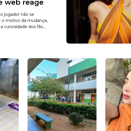
 e web reage
o jogador não se
e o motivo da mudança,
curiosidade dos fãs....