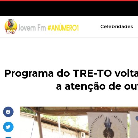
Celebridades
Programa do TRE-TO volt
a atenção de out