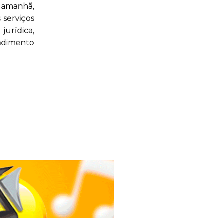
 amanhã,
 serviços
jurídica,
ndimento