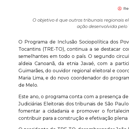
Re
O objetivo é que outros tribunais regionais 
ação desenvolvida pelo 
O Programa de Inclusão Sociopolítica dos Povo
Tocantins (TRE-TO), continua a se destacar c
semelhantes em todo o país. O segundo circuit
aldeia Canoanã, da etnia Javaé, com a parti
Guimarães, do ouvidor regional eleitoral e co
Maria Lima, e do novo coordenador do programa
de Melo.
Este ano, o programa conta com a presença de r
Judiciárias Eleitorais dos tribunais de São Paul
fomentar a cidadania e promover o fortaleci
contribuir para a construção e efetivação plena d