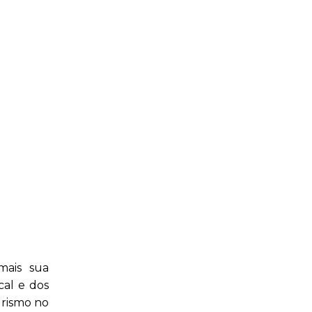
mais sua
al e dos
urismo no