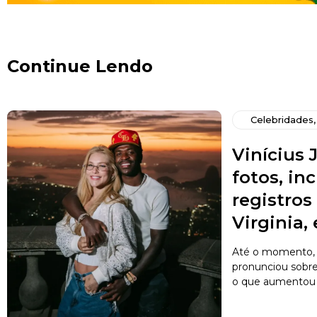
Continue Lendo
Celebridades
Vinícius J
fotos, in
registro
Virginia,
Até o momento, 
pronunciou sobr
o que aumentou a 