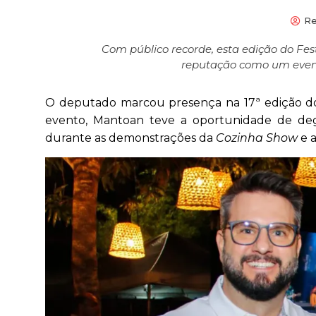
Re
Com público recorde, esta edição do Fes
reputação como um evento
O deputado marcou presença na 17ª edição do
evento, Mantoan teve a oportunidade de deg
durante as demonstrações da
Cozinha Show
e a