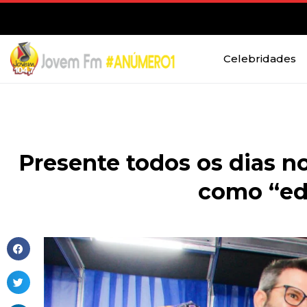
Celebridades
Presente todos os dias n
como “edi