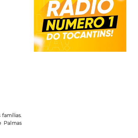
famílias.
de Palmas