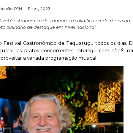
dação RJN
11 set, 2023
tival Gastronômico de Taquaruçu solidifica ainda mais sua
 culinário de destaque em nível nacional.
 Festival Gastronômico de Taquaruçu todos os dias. D
ustar os pratos concorrentes, interagir com
chefs
re
proveitar a variada programação musical.