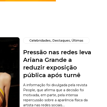
Celebridades
,
Destaques
,
Últimas
Pressão nas redes leva
Ariana Grande a
reduzir exposição
pública após turnê
A informação foi divulgada pela revista
People, que afirma que a decisão foi
motivada, em parte, pela intensa
repercussão sobre a aparência física da
artista nas redes sociais....