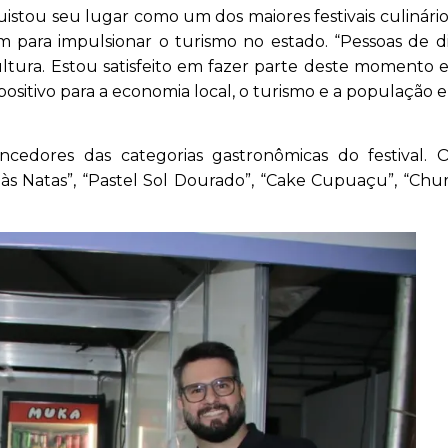
stou seu lugar como um dos maiores festivais culinário
am para impulsionar o turismo no estado. “Pessoas de d
ultura. Estou satisfeito em fazer parte deste momento
positivo para a economia local, o turismo e a população e
edores das categorias gastronômicas do festival. O
às Natas”, “Pastel Sol Dourado”, “Cake Cupuaçu”, “Chu