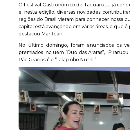
O Festival Gastronômico de Taquaruçu já conqui
e, nesta edição, diversas novidades contribuír
regiões do Brasil vieram para conhecer nossa c
capital está avançando em várias áreas, o que é 
destacou Mantoan.
No último domingo, foram anunciados os venc
premiados incluem “Duo das Araras”, “Pirarucu 
Pão Graciosa” e “Jalapinho Nutrili”.