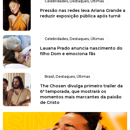
Celebridades
,
Destaques
,
Últimas
Pressão nas redes leva Ariana Grande a
reduzir exposição pública após turnê
Celebridades
,
Destaques
,
Últimas
Lauana Prado anuncia nascimento do
filho Dom e emociona fãs
Brasil
,
Destaques
,
Últimas
The Chosen divulga primeiro trailer da
6ª temporada, que mostrará os
momentos mais marcantes da paixão
de Cristo