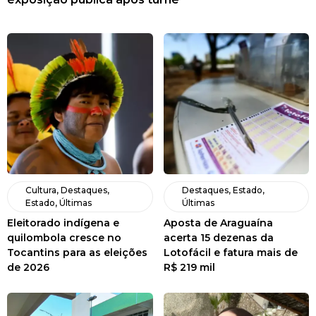
Cultura
,
Destaques
,
Destaques
,
Estado
,
Estado
,
Últimas
Últimas
Eleitorado indígena e
Aposta de Araguaína
quilombola cresce no
acerta 15 dezenas da
Tocantins para as eleições
Lotofácil e fatura mais de
de 2026
R$ 219 mil