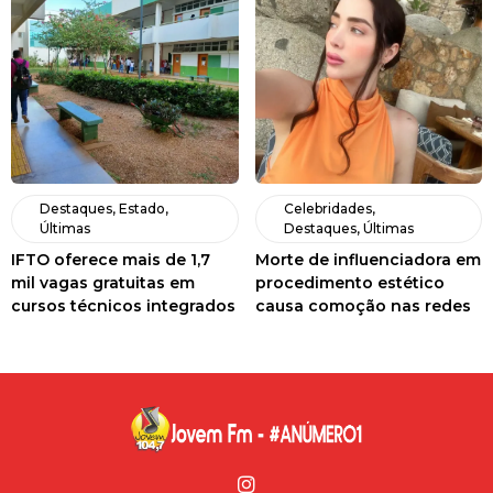
Destaques
,
Estado
,
Celebridades
,
Últimas
Destaques
,
Últimas
IFTO oferece mais de 1,7
Morte de influenciadora em
mil vagas gratuitas em
procedimento estético
cursos técnicos integrados
causa comoção nas redes