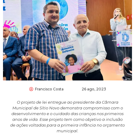
Francisco Costa
26 ago, 2023
O projeto de lei entregue ao presidente da Câmara
Municipal de Sítio Novo demonstra compromisso com o
desenvolvimento e o cuidado das crianças nos primeiros
anos de vida. Esse projeto tem como objetivo a inclusão
de ações voltadas para a primeira infância no orçamento
municipal.