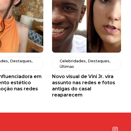
ades
,
Destaques
,
Celebridades
,
Destaques
,
Últimas
influenciadora em
Novo visual de Vini Jr. vira
nto estético
assunto nas redes e fotos
oção nas redes
antigas do casal
reaparecem