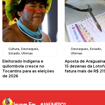
Cultura
,
Destaques
,
Destaques
,
Estado
,
Estado
,
Últimas
Últimas
Eleitorado indígena e
Aposta de Araguaína
quilombola cresce no
15 dezenas da Lotofá
Tocantins para as eleições
fatura mais de R$ 21
de 2026