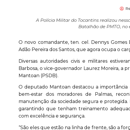
R
A Polícia Militar do Tocantins realizou nes
Batalhão de PMTO, no 
O novo comandante, ten. cel. Dennys Gomes Da
Adão Pereira dos Santos, que agora ocupa o c
Diversas autoridades civis e militares estiv
Barbosa, o vice-governador Laurez Moreira, a p
Mantoan (PSDB).
O deputado Mantoan destacou a importância do
bem-estar dos moradores de Palmas, reco
manutenção da sociedade segura e protegida. El
garantindo que tenham treinamento adequado
com excelência e segurança.
“São eles que estão na linha de frente, são a 