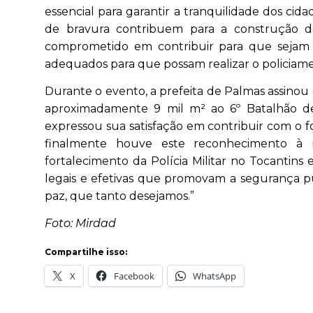
essencial para garantir a tranquilidade dos cid
de bravura contribuem para a construção d
comprometido em contribuir para que sejam 
adequados para que possam realizar o policiame
Durante o evento, a prefeita de Palmas assino
aproximadamente 9 mil m² ao 6º Batalhão de
expressou sua satisfação em contribuir com o fo
finalmente houve este reconhecimento à n
fortalecimento da Polícia Militar no Tocanti
legais e efetivas que promovam a segurança púb
paz, que tanto desejamos.”
Foto: Mirdad
Compartilhe isso:
X
Facebook
WhatsApp