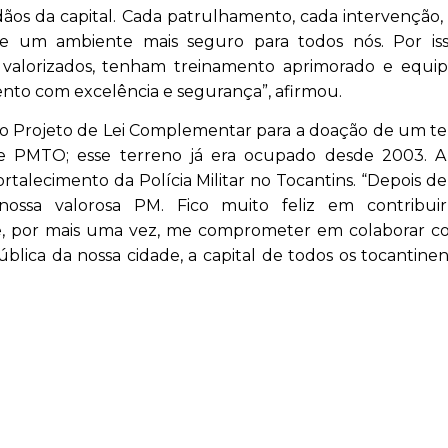
adãos da capital. Cada patrulhamento, cada intervenção,
e um ambiente mais seguro para todos nós. Por iss
valorizados, tenham treinamento aprimorado e equi
nto com excelência e segurança”, afirmou.
u o Projeto de Lei Complementar para a doação de um t
 PMTO; esse terreno já era ocupado desde 2003. A 
rtalecimento da Polícia Militar no Tocantins. “Depois de
ossa valorosa PM. Fico muito feliz em contribu
ns e, por mais uma vez, me comprometer em colaborar 
lica da nossa cidade, a capital de todos os tocantinen