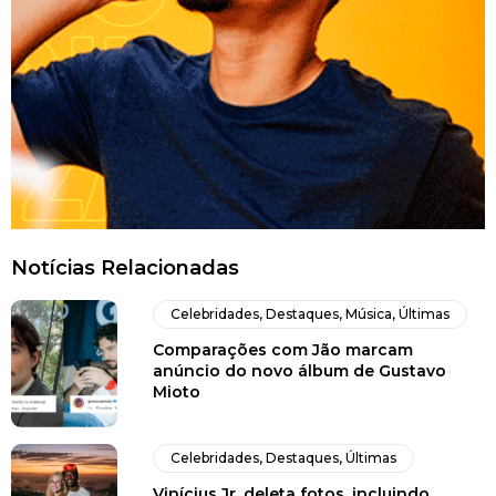
Notícias Relacionadas
Celebridades
,
Destaques
,
Música
,
Últimas
Comparações com Jão marcam
anúncio do novo álbum de Gustavo
Mioto
Celebridades
,
Destaques
,
Últimas
Vinícius Jr. deleta fotos, incluindo