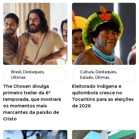
Brasil
,
Destaques
,
Cultura
,
Destaques
,
Últimas
Estado
,
Últimas
The Chosen divulga
Eleitorado indígena e
primeiro trailer da 6ª
quilombola cresce no
temporada, que mostrará
Tocantins para as eleições
os momentos mais
de 2026
marcantes da paixão de
Cristo