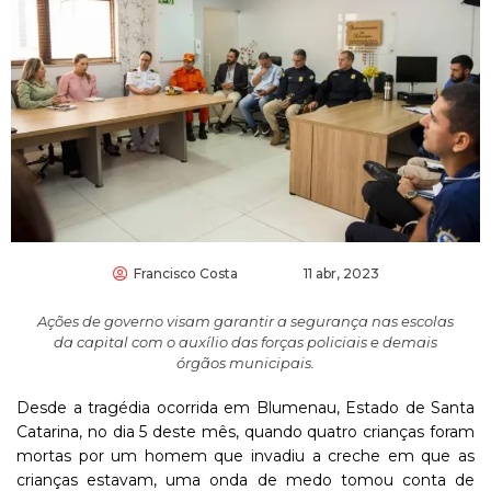
Francisco Costa
11 abr, 2023
Ações de governo visam garantir a segurança nas escolas
da capital com o auxílio das forças policiais e demais
órgãos municipais.
Desde a tragédia ocorrida em Blumenau, Estado de Santa
Catarina, no dia 5 deste mês, quando quatro crianças foram
mortas por um homem que invadiu a creche em que as
crianças estavam, uma onda de medo tomou conta de