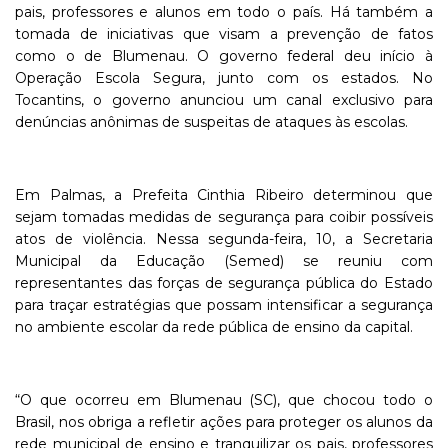
pais, professores e alunos em todo o país. Há também a
tomada de iniciativas que visam a prevenção de fatos
como o de Blumenau. O governo federal deu início à
Operação Escola Segura, junto com os estados. No
Tocantins, o governo anunciou um canal exclusivo para
denúncias anônimas de suspeitas de ataques às escolas.
Em Palmas, a Prefeita Cinthia Ribeiro determinou que
sejam tomadas medidas de segurança para coibir possíveis
atos de violência. Nessa segunda-feira, 10, a Secretaria
Municipal da Educação (Semed) se reuniu com
representantes das forças de segurança pública do Estado
para traçar estratégias que possam intensificar a segurança
no ambiente escolar da rede pública de ensino da capital.
“O que ocorreu em Blumenau (SC), que chocou todo o
Brasil, nos obriga a refletir ações para proteger os alunos da
rede municipal de ensino e tranquilizar os pais, professores