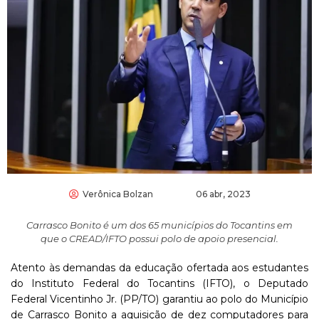
Verônica Bolzan
06 abr, 2023
Carrasco Bonito é um dos 65 municípios do Tocantins em
que o CREAD/IFTO possui polo de apoio presencial.
Atento às demandas da educação ofertada aos estudantes
do Instituto Federal do Tocantins (IFTO), o Deputado
Federal Vicentinho Jr. (PP/TO) garantiu ao polo do Município
de Carrasco Bonito a aquisição de dez computadores para