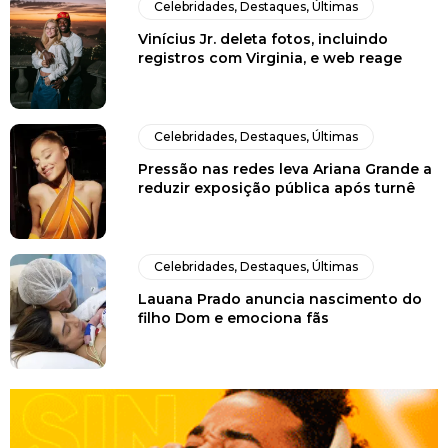
Celebridades
,
Destaques
,
Últimas
Vinícius Jr. deleta fotos, incluindo
registros com Virginia, e web reage
Celebridades
,
Destaques
,
Últimas
Pressão nas redes leva Ariana Grande a
reduzir exposição pública após turnê
Celebridades
,
Destaques
,
Últimas
Lauana Prado anuncia nascimento do
filho Dom e emociona fãs