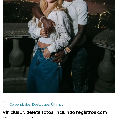
Celebridades
,
Destaques
,
Últimas
Vinícius Jr. deleta fotos, incluindo registros com