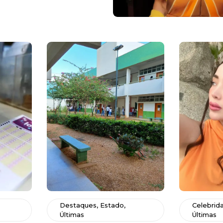
Destaques
,
Estado
,
Celebrid
Últimas
Últimas