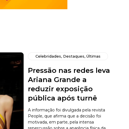
Celebridades
,
Destaques
,
Últimas
Pressão nas redes leva
Ariana Grande a
reduzir exposição
pública após turnê
A informação foi divulgada pela revista
People, que afirma que a decisão foi
motivada, em parte, pela intensa
repercussão sobre a aparência física da