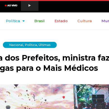
Política
Brasil
Estado
Cultura
Mu
Nacional
,
Política
,
Últimas
dos Prefeitos, ministra fa
agas para o Mais Médicos