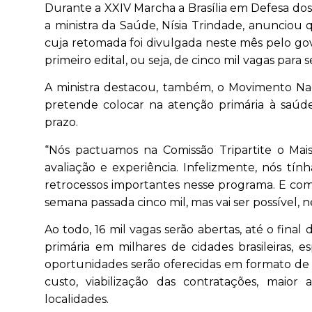
Durante a XXIV Marcha a Brasília em Defesa dos
a ministra da Saúde, Nísia Trindade, anunciou
cuja retomada foi divulgada neste mês pelo gov
primeiro edital, ou seja, de cinco mil vagas para se
A ministra destacou, também, o Movimento Nac
pretende colocar na atenção primária à saúde
prazo.
“Nós pactuamos na Comissão Tripartite o Mai
avaliação e experiência. Infelizmente, nós tín
retrocessos importantes nesse programa. E com 
semana passada cinco mil, mas vai ser possível, 
Ao todo, 16 mil vagas serão abertas, até o final
primária em milhares de cidades brasileiras,
oportunidades serão oferecidas em formato de 
custo, viabilização das contratações, maior
localidades.