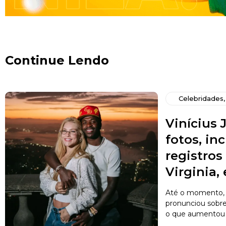
Continue Lendo
Celebridades
Vinícius J
fotos, in
registro
Virginia,
Até o momento, 
pronunciou sobr
o que aumentou a 