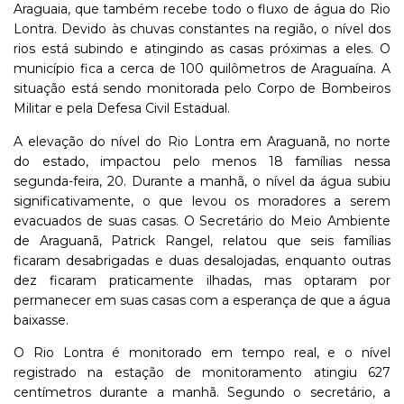
Araguaia, que também recebe todo o fluxo de água do Rio
Lontra. Devido às chuvas constantes na região, o nível dos
rios está subindo e atingindo as casas próximas a eles. O
município fica a cerca de 100 quilômetros de Araguaína. A
situação está sendo monitorada pelo Corpo de Bombeiros
Militar e pela Defesa Civil Estadual.
A elevação do nível do Rio Lontra em Araguanã, no norte
do estado, impactou pelo menos 18 famílias nessa
segunda-feira, 20. Durante a manhã, o nível da água subiu
significativamente, o que levou os moradores a serem
evacuados de suas casas. O Secretário do Meio Ambiente
de Araguanã, Patrick Rangel, relatou que seis famílias
ficaram desabrigadas e duas desalojadas, enquanto outras
dez ficaram praticamente ilhadas, mas optaram por
permanecer em suas casas com a esperança de que a água
baixasse.
O Rio Lontra é monitorado em tempo real, e o nível
registrado na estação de monitoramento atingiu 627
centímetros durante a manhã. Segundo o secretário, a