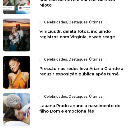
Mioto
Celebridades
,
Destaques
,
Últimas
Vinícius Jr. deleta fotos, incluindo
registros com Virginia, e web reage
Celebridades
,
Destaques
,
Últimas
Pressão nas redes leva Ariana Grande a
reduzir exposição pública após turnê
Celebridades
,
Destaques
,
Últimas
Lauana Prado anuncia nascimento do
filho Dom e emociona fãs