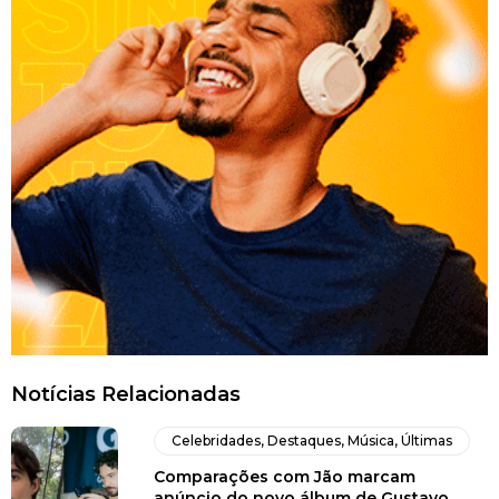
Notícias Relacionadas
Celebridades
,
Destaques
,
Música
,
Últimas
Comparações com Jão marcam
anúncio do novo álbum de Gustavo