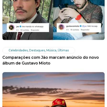
Celebridades
,
Destaques
,
Música
,
Últimas
Comparações com Jão marcam anúncio do novo
álbum de Gustavo Mioto