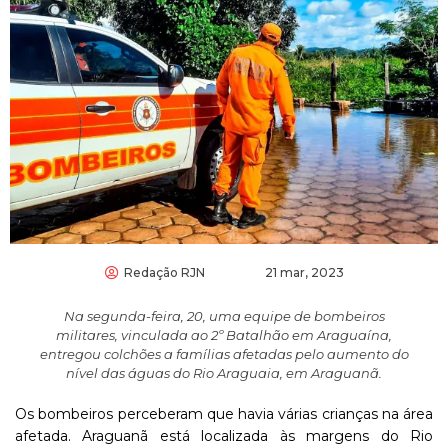
Redação RJN
21 mar, 2023
Na segunda-feira, 20, uma equipe de bombeiros
militares, vinculada ao 2º Batalhão em Araguaína,
entregou colchões a famílias afetadas pelo aumento do
nível das águas do Rio Araguaia, em Araguanã.
Os bombeiros perceberam que havia várias crianças na área
afetada. Araguanã está localizada às margens do Rio