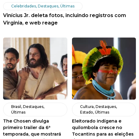
Celebridades
,
Destaques
,
Últimas
Vinícius Jr. deleta fotos, incluindo registros com
Virginia, e web reage
Brasil
,
Destaques
,
Cultura
,
Destaques
,
Últimas
Estado
,
Últimas
The Chosen divulga
Eleitorado indígena e
primeiro trailer da 6ª
quilombola cresce no
temporada, que mostrará
Tocantins para as eleições