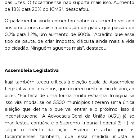
das luzes. O tocantinense não suporta mais isso. Aumento
de 18% para 20% do ICMS”, desabafou.
O parlamentar ainda comentou sobre o aumento voltado
aos produtores rurais na produção de grãos, que passou de
0,2% para 1,2%, um aumento de 600%. “Acredito que esse
tipo de pauta, de criar imposto, dificulta ainda mais a vida
do cidadão. Ninguém aguenta mais”, destacou.
Assembleia Legislativa
Irajá também teceu críticas à eleição dupla da Assembleia
Legislativa do Tocantins, que ocorreu neste inicio de ano, ao
dizer: “Foi feita de uma forma muita estranha. Imagina se
isso vira moda, se os 5.500 municípios fizerem uma única
eleição que defina o que vai entrar e o próximo; isso é
inconstitucional. A Advocacia-Geral da União (AGU) já se
manifestou contrária e o Supremo Tribunal Federal (STF) irá
julgar o mérito da ação. Espero, e acho que os
tocantinenses também, que essa medida injusta e