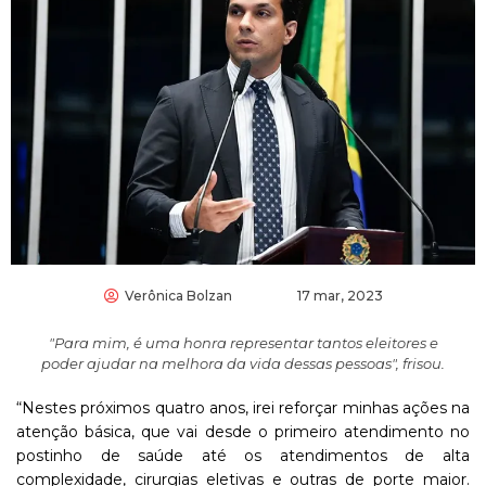
Verônica Bolzan
17 mar, 2023
"Para mim, é uma honra representar tantos eleitores e
poder ajudar na melhora da vida dessas pessoas", frisou.
“Nestes próximos quatro anos, irei reforçar minhas ações na
atenção básica, que vai desde o primeiro atendimento no
postinho de saúde até os atendimentos de alta
complexidade, cirurgias eletivas e outras de porte maior.