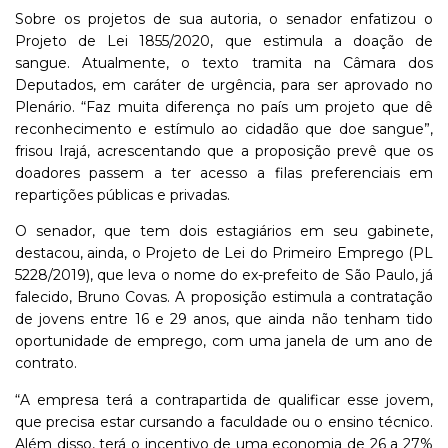
Sobre os projetos de sua autoria, o senador enfatizou o
Projeto de Lei 1855/2020, que estimula a doação de
sangue. Atualmente, o texto tramita na Câmara dos
Deputados, em caráter de urgência, para ser aprovado no
Plenário.
“Faz muita diferença no país um projeto que dê
reconhecimento e estímulo ao cidadão que doe sangue”
,
frisou Irajá, acrescentando que a proposição prevê que os
doadores passem a ter acesso a filas preferenciais em
repartições públicas e privadas.
O senador, que tem dois estagiários em seu gabinete,
destacou, ainda, o Projeto de Lei do Primeiro Emprego (PL
5228/2019), que leva o nome do ex-prefeito de São Paulo, já
falecido, Bruno Covas. A proposição estimula a contratação
de jovens entre 16 e 29 anos, que ainda não tenham tido
oportunidade de emprego, com uma janela de um ano de
contrato.
“A empresa terá a contrapartida de qualificar esse jovem,
que precisa estar cursando a faculdade ou o ensino técnico.
Além disso, terá o incentivo de uma economia de 26 a 27%