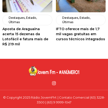
Destaques
,
Estado
,
Destaques
,
Estado
,
Últimas
Últimas
Aposta de Araguaína
IFTO oferece mais de 1,7
acerta 15 dezenas da
mil vagas gratuitas em
Lotofácil e fatura mais de
cursos técnicos integrados
R$ 219 mil
© Copyright 2025 Rádio JovemFM. | Contato Comercial (63) 3228-
3500 | (63) 9 9999-1047