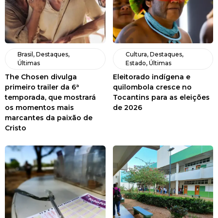
Brasil
,
Destaques
,
Cultura
,
Destaques
,
Últimas
Estado
,
Últimas
The Chosen divulga
Eleitorado indígena e
primeiro trailer da 6ª
quilombola cresce no
temporada, que mostrará
Tocantins para as eleições
os momentos mais
de 2026
marcantes da paixão de
Cristo