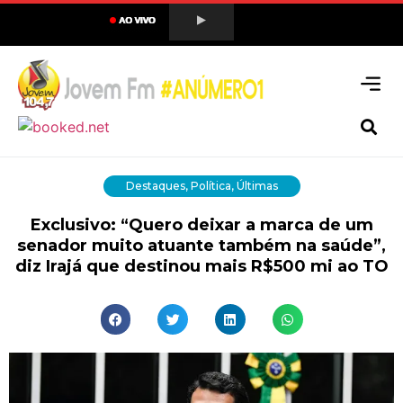
Destaques
,
Política
,
Últimas
Exclusivo: “Quero deixar a marca de um
senador muito atuante também na saúde”,
diz Irajá que destinou mais R$500 mi ao TO