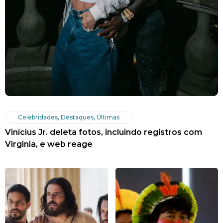
Celebridades
,
Destaques
,
Últimas
Vinícius Jr. deleta fotos, incluindo registros com
Virginia, e web reage