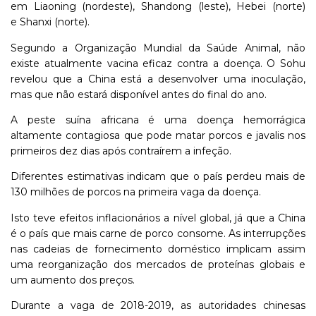
em Liaoning (nordeste), Shandong (leste), Hebei (norte)
e Shanxi (norte).
Segundo a Organização Mundial da Saúde Animal, não
existe atualmente vacina eficaz contra a doença. O Sohu
revelou que a China está a desenvolver uma inoculação,
mas que não estará disponível antes do final do ano.
A peste suína africana é uma doença hemorrágica
altamente contagiosa que pode matar porcos e javalis nos
primeiros dez dias após contraírem a infeção.
Diferentes estimativas indicam que o país perdeu mais de
130 milhões de porcos na primeira vaga da doença.
Isto teve efeitos inflacionários a nível global, já que a China
é o país que mais carne de porco consome. As interrupções
nas cadeias de fornecimento doméstico implicam assim
uma reorganização dos mercados de proteínas globais e
um aumento dos preços.
Durante a vaga de 2018-2019, as autoridades chinesas