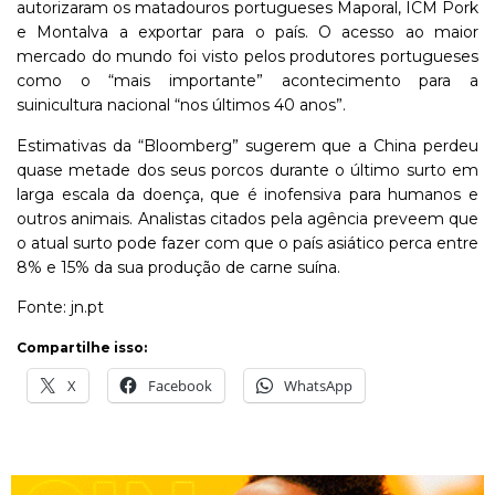
autorizaram os matadouros portugueses Maporal, ICM Pork
e Montalva a exportar para o país. O acesso ao maior
mercado do mundo foi visto pelos produtores portugueses
como o “mais importante” acontecimento para a
suinicultura nacional “nos últimos 40 anos”.
Estimativas da “Bloomberg” sugerem que a China perdeu
quase metade dos seus porcos durante o último surto em
larga escala da doença, que é inofensiva para humanos e
outros animais. Analistas citados pela agência preveem que
o atual surto pode fazer com que o país asiático perca entre
8% e 15% da sua produção de carne suína.
Fonte: jn.pt
Compartilhe isso:
X
Facebook
WhatsApp