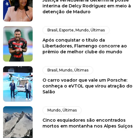
Justiça venezuelana determina posse
interina de Delcy Rodríguez em meio à
detenção de Maduro
Brasil
,
Esporte
,
Mundo
,
Últimas
Após conquistar o título da
Libertadores, Flamengo concorre ao
prêmio de melhor clube do mundo
Brasil
,
Mundo
,
Últimas
O carro voador que vale um Porsche:
conheça o eVTOL que virou atração do
Salão
Mundo
,
Últimas
Cinco esquiadores são encontrados
mortos em montanha nos Alpes Suíços