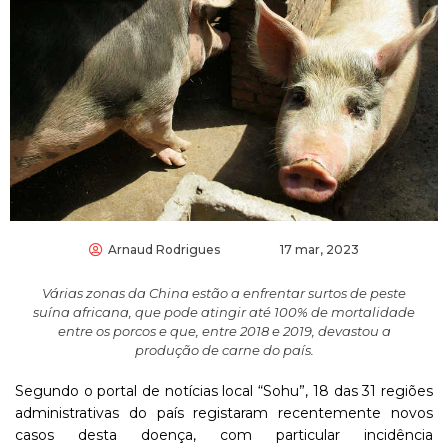
Arnaud Rodrigues
17 mar, 2023
Várias zonas da China estão a enfrentar surtos de peste
suína africana, que pode atingir até 100% de mortalidade
entre os porcos e que, entre 2018 e 2019, devastou a
produção de carne do país.
Segundo o portal de notícias local “Sohu”, 18 das 31 regiões
administrativas do país registaram recentemente novos
casos desta doença, com particular incidência