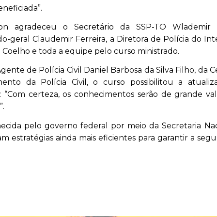
neficiada”.
son agradeceu o Secretário da SSP-TO Wlademir 
o-geral Claudemir Ferreira, a Diretora de Polícia do Int
a Coelho e toda a equipe pelo curso ministrado.
gente de Polícia Civil Daniel Barbosa da Silva Filho, da C
ento da Polícia Civil, o curso possibilitou a atuali
a: “Com certeza, os conhecimentos serão de grande val
”.
necida pelo governo federal por meio da Secretaria Na
am estratégias ainda mais eficientes para garantir a seg