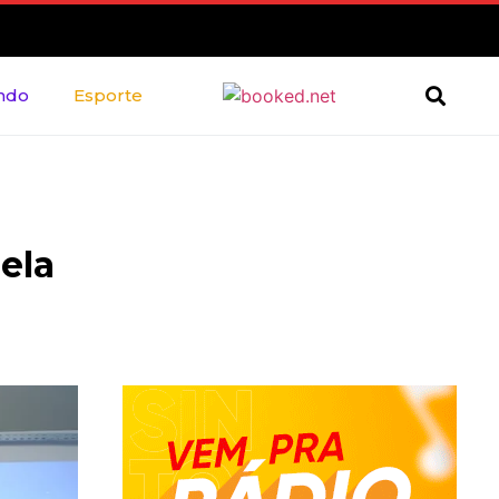
ndo
Esporte
ela