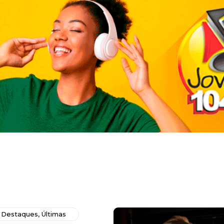
,
Destaques
,
Últimas