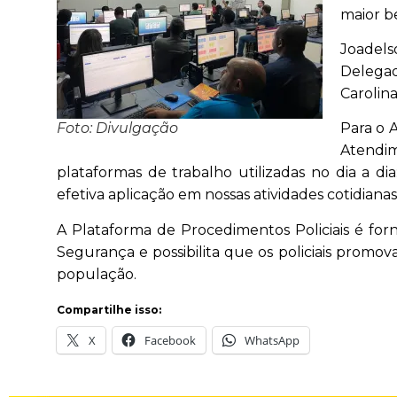
maior be
Joadel
Delegad
Carolin
Foto: Divulgação
Para o A
Atendim
plataformas de trabalho utilizadas no dia a di
efetiva aplicação em nossas atividades cotidianas
A Plataforma de Procedimentos Policiais é for
Segurança e possibilita que os policiais promov
população.
Compartilhe isso:
X
Facebook
WhatsApp