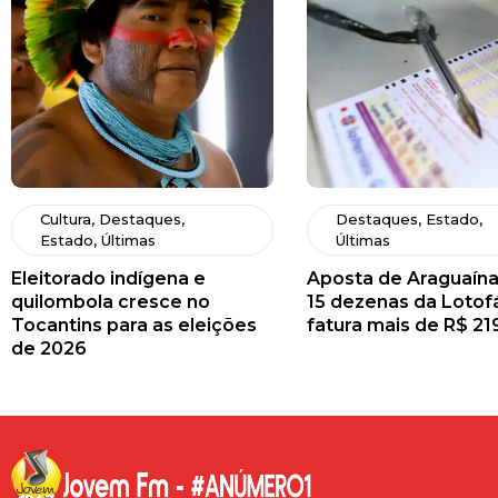
Cultura
,
Destaques
,
Destaques
,
Estado
,
Estado
,
Últimas
Últimas
Eleitorado indígena e
Aposta de Araguaína
quilombola cresce no
15 dezenas da Lotofá
Tocantins para as eleições
fatura mais de R$ 21
de 2026