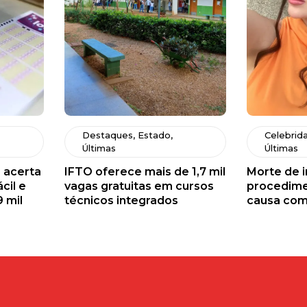
Destaques
,
Estado
,
Celebrid
Últimas
Últimas
 acerta
IFTO oferece mais de 1,7 mil
Morte de 
cil e
vagas gratuitas em cursos
procedime
9 mil
técnicos integrados
causa com