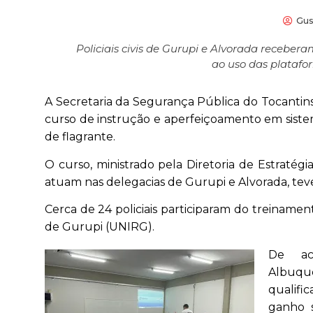
Gus
Policiais civis de Gurupi e Alvorada receber
ao uso das platafo
A Secretaria da Segurança Pública do Tocantin
curso de instrução e aperfeiçoamento em sistema
de flagrante.
O curso, ministrado pela Diretoria de Estratégia
atuam nas delegacias de Gurupi e Alvorada, teve 
Cerca de 24 policiais participaram do treiname
de Gurupi (UNIRG).
De ac
Albuqu
qualific
ganho s