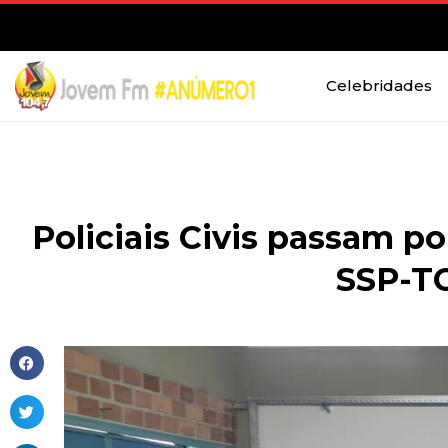
Celebridades
Policiais Civis passam p
SSP-T