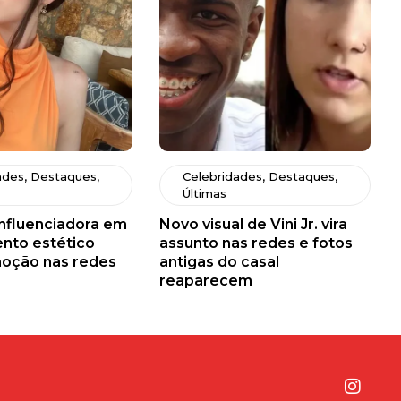
ades
,
Destaques
,
Celebridades
,
Destaques
,
Últimas
influenciadora em
Novo visual de Vini Jr. vira
nto estético
assunto nas redes e fotos
oção nas redes
antigas do casal
reaparecem