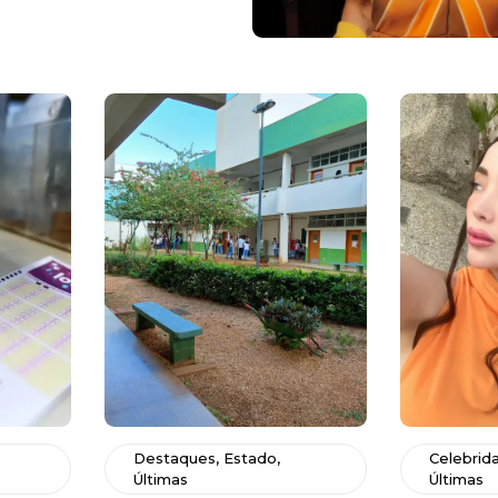
Destaques
,
Estado
,
Celebrid
Últimas
Últimas