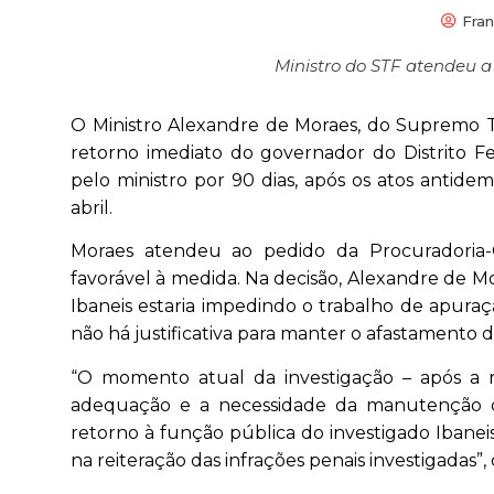
Fran
Ministro do STF atendeu a
O Ministro Alexandre de Moraes, do Supremo Tr
retorno imediato do governador do Distrito Fe
pelo ministro por 90 dias, após os atos antide
abril.
Moraes atendeu ao pedido da Procuradoria
favorável à medida. Na decisão, Alexandre de Mo
Ibaneis estaria impedindo o trabalho de apura
não há justificativa para manter o afastamento 
“O momento atual da investigação – após a re
adequação e a necessidade da manutenção da
retorno à função pública do investigado Ibane
na reiteração das infrações penais investigadas”, 