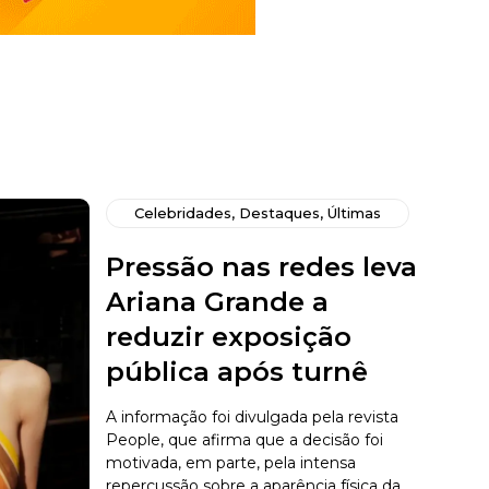
Celebridades
,
Destaques
,
Últimas
Pressão nas redes leva
Ariana Grande a
reduzir exposição
pública após turnê
A informação foi divulgada pela revista
People, que afirma que a decisão foi
motivada, em parte, pela intensa
repercussão sobre a aparência física da