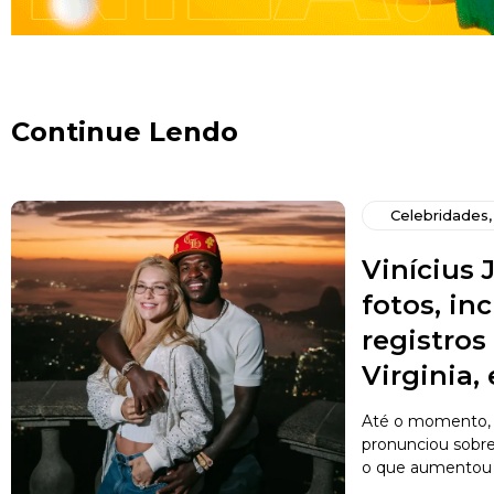
Continue Lendo
Celebridades
Vinícius J
fotos, in
registro
Virginia,
Até o momento, 
pronunciou sobr
o que aumentou a 