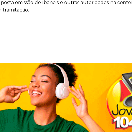
suposta omissão de Ibaneis e outras autoridades na cont
m tramitação.