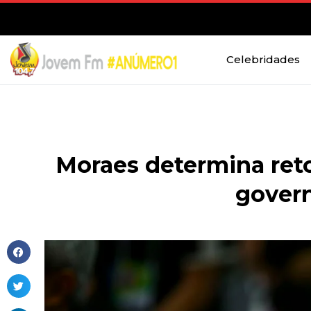
Celebridades
Moraes determina reto
gover