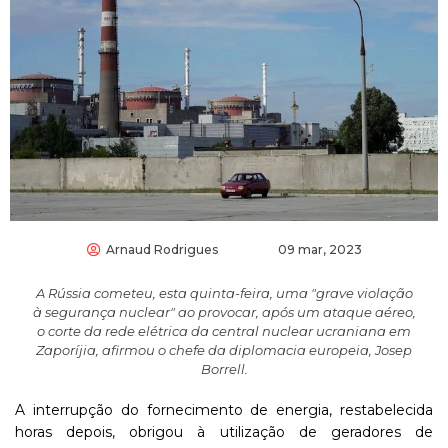
Arnaud Rodrigues
09 mar, 2023
A Rússia cometeu, esta quinta-feira, uma "grave violação
à segurança nuclear" ao provocar, após um ataque aéreo,
o corte da rede elétrica da central nuclear ucraniana em
Zaporíjia, afirmou o chefe da diplomacia europeia, Josep
Borrell.
A interrupção do fornecimento de energia, restabelecida
horas depois, obrigou à utilização de geradores de