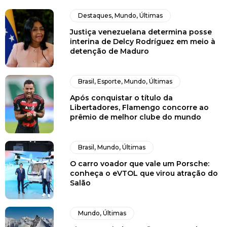
Destaques
,
Mundo
,
Últimas
Justiça venezuelana determina posse
interina de Delcy Rodríguez em meio à
detenção de Maduro
Brasil
,
Esporte
,
Mundo
,
Últimas
Após conquistar o título da
Libertadores, Flamengo concorre ao
prêmio de melhor clube do mundo
Brasil
,
Mundo
,
Últimas
O carro voador que vale um Porsche:
conheça o eVTOL que virou atração do
Salão
Mundo
,
Últimas