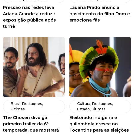
Pressão nas redes leva
Lauana Prado anuncia
Ariana Grande a reduzir
nascimento do filho Dom e
exposição pública após
emociona fãs
turnê
Brasil
,
Destaques
,
Cultura
,
Destaques
,
Últimas
Estado
,
Últimas
The Chosen divulga
Eleitorado indígena e
primeiro trailer da 6ª
quilombola cresce no
temporada, que mostrará
Tocantins para as eleições