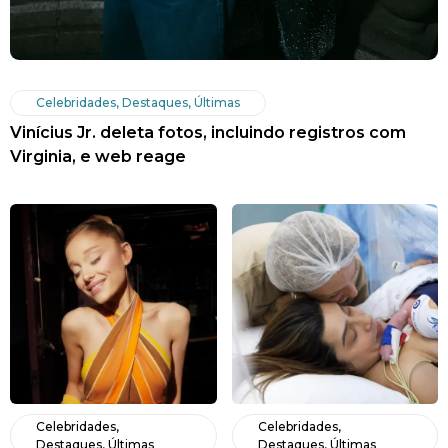
Celebridades
,
Destaques
,
Últimas
Vinícius Jr. deleta fotos, incluindo registros com
Virginia, e web reage
Celebridades
,
Celebridades
,
Destaques
,
Últimas
Destaques
,
Últimas