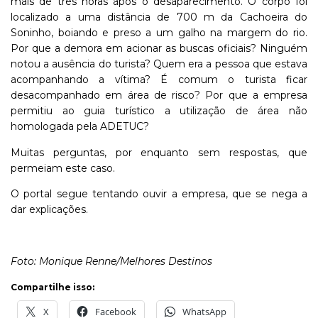
mais de três horas após o desaparecimento. O corpo foi
localizado a uma distância de 700 m da Cachoeira do
Soninho, boiando e preso a um galho na margem do rio.
Por que a demora em acionar as buscas oficiais? Ninguém
notou a ausência do turista? Quem era a pessoa que estava
acompanhando a vítima? É comum o turista ficar
desacompanhado em área de risco? Por que a empresa
permitiu ao guia turístico a utilização de área não
homologada pela ADETUC?
Muitas perguntas, por enquanto sem respostas, que
permeiam este caso.
O portal segue tentando ouvir a empresa, que se nega a
dar explicações.
Foto: Monique Renne/Melhores Destinos
Compartilhe isso:
X
Facebook
WhatsApp