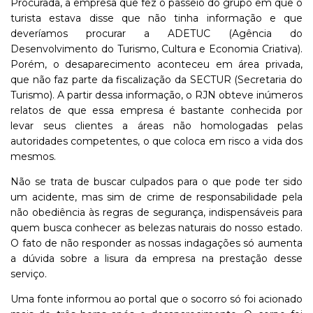
Procurada, a empresa que fez o passeio do grupo em que o
turista estava disse que não tinha informação e que
deveríamos procurar a ADETUC (Agência do
Desenvolvimento do Turismo, Cultura e Economia Criativa).
Porém, o desaparecimento aconteceu em área privada,
que não faz parte da fiscalização da SECTUR (Secretaria do
Turismo). A partir dessa informação, o RJN obteve inúmeros
relatos de que essa empresa é bastante conhecida por
levar seus clientes a áreas não homologadas pelas
autoridades competentes, o que coloca em risco a vida dos
mesmos.
Não se trata de buscar culpados para o que pode ter sido
um acidente, mas sim de crime de responsabilidade pela
não obediência às regras de segurança, indispensáveis para
quem busca conhecer as belezas naturais do nosso estado.
O fato de não responder as nossas indagações só aumenta
a dúvida sobre a lisura da empresa na prestação desse
serviço.
Uma fonte informou ao portal que o socorro só foi acionado