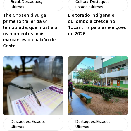
Brasil
,
Destaques
,
Cultura
,
Destaques
,
Últimas
Estado
,
Últimas
The Chosen divulga
Eleitorado indígena e
primeiro trailer da 6ª
quilombola cresce no
temporada, que mostrará
Tocantins para as eleições
os momentos mais
de 2026
marcantes da paixão de
Cristo
Destaques
,
Estado
,
Destaques
,
Estado
,
Últimas
Últimas