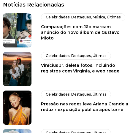
Notícias Relacionadas
Celebridades
,
Destaques
,
Música
,
Últimas
Comparações com Jão marcam
anúncio do novo álbum de Gustavo
Mioto
Celebridades
,
Destaques
,
Últimas
Vinícius Jr. deleta fotos, incluindo
registros com Virginia, e web reage
Celebridades
,
Destaques
,
Últimas
Pressão nas redes leva Ariana Grande a
reduzir exposição pública após turnê
Celebridades
,
Destaques
,
Últimas