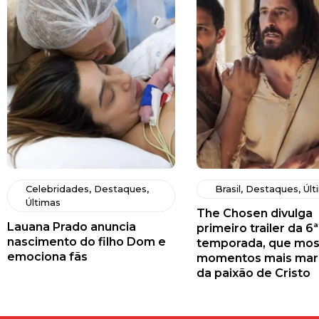
Celebridades
,
Destaques
,
Brasil
,
Destaques
,
Últ
Últimas
The Chosen divulga
Lauana Prado anuncia
primeiro trailer da 6ª
nascimento do filho Dom e
temporada, que mos
emociona fãs
momentos mais mar
da paixão de Cristo