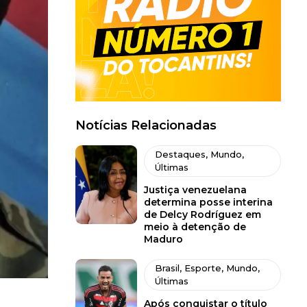
Notícias Relacionadas
Destaques
,
Mundo
,
Últimas
Justiça venezuelana
determina posse interina
de Delcy Rodríguez em
meio à detenção de
Maduro
Brasil
,
Esporte
,
Mundo
,
Últimas
Após conquistar o título