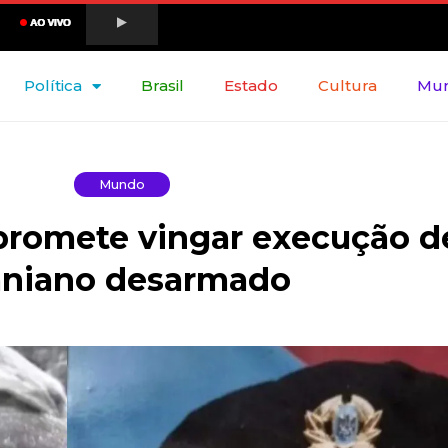
Política
Brasil
Estado
Cultura
Mu
Mundo
promete vingar execução d
aniano desarmado