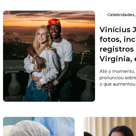
Celebridades
Vinícius J
fotos, in
registro
Virginia,
Até o momento, 
pronunciou sobr
o que aumentou a 