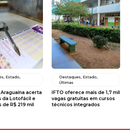
es
,
Estado
,
Destaques
,
Estado
,
Últimas
 Araguaína acerta
IFTO oferece mais de 1,7 mil
 da Lotofácil e
vagas gratuitas em cursos
s de R$ 219 mil
técnicos integrados