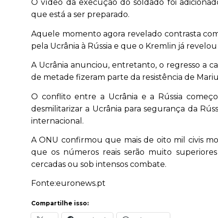
O vídeo da execução do soldado foi adicionad
que está a ser preparado.
Aquele momento agora revelado contrasta com a
pela Ucrânia à Rússia e que o Kremlin já revelo
A Ucrânia anunciou, entretanto, o regresso a c
de metade fizeram parte da resistência de Mariu
O conflito entre a Ucrânia e a Rússia começo
desmilitarizar a Ucrânia para segurança da Rú
internacional.
A ONU confirmou que mais de oito mil civis mor
que os números reais serão muito superiore
cercadas ou sob intensos combate.
Fonte:euronews.pt
Compartilhe isso: