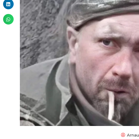
Arnau