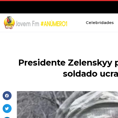
Celebridades
Presidente Zelenskyy 
soldado ucr