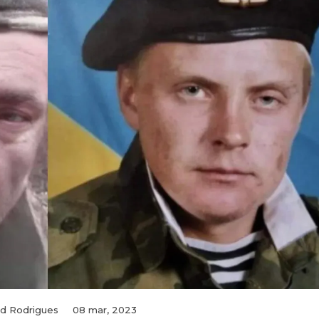
d Rodrigues
08 mar, 2023