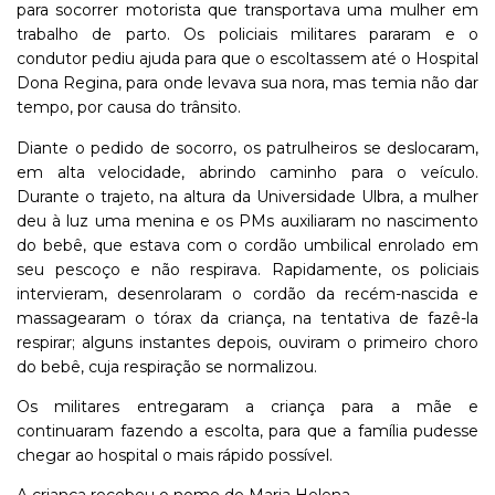
para socorrer motorista que transportava uma mulher em
trabalho de parto. Os policiais militares pararam e o
condutor pediu ajuda para que o escoltassem até o Hospital
Dona Regina, para onde levava sua nora, mas temia não dar
tempo, por causa do trânsito.
Diante o pedido de socorro, os patrulheiros se deslocaram,
em alta velocidade, abrindo caminho para o veículo.
Durante o trajeto, na altura da Universidade Ulbra, a mulher
deu à luz uma menina e os PMs auxiliaram no nascimento
do bebê, que estava com o cordão umbilical enrolado em
seu pescoço e não respirava. Rapidamente, os policiais
intervieram, desenrolaram o cordão da recém-nascida e
massagearam o tórax da criança, na tentativa de fazê-la
respirar; alguns instantes depois, ouviram o primeiro choro
do bebê, cuja respiração se normalizou.
Os militares entregaram a criança para a mãe e
continuaram fazendo a escolta, para que a família pudesse
chegar ao hospital o mais rápido possível.