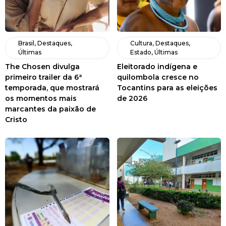
Brasil
,
Destaques
,
Cultura
,
Destaques
,
Últimas
Estado
,
Últimas
The Chosen divulga
Eleitorado indígena e
primeiro trailer da 6ª
quilombola cresce no
temporada, que mostrará
Tocantins para as eleições
os momentos mais
de 2026
marcantes da paixão de
Cristo