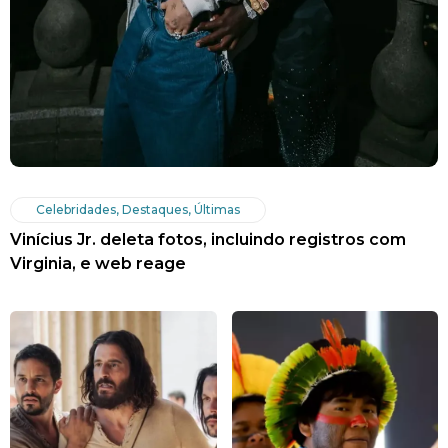
Celebridades
,
Destaques
,
Últimas
Vinícius Jr. deleta fotos, incluindo registros com
Virginia, e web reage