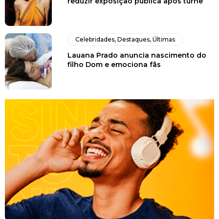
reduzir exposição pública após turnê
Celebridades
,
Destaques
,
Últimas
Lauana Prado anuncia nascimento do
filho Dom e emociona fãs