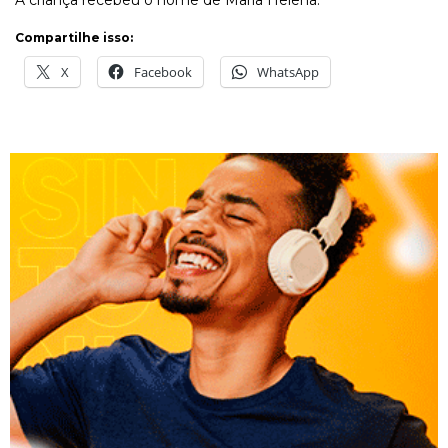
A criança recebeu o nome de Maria Helena.
Compartilhe isso:
X
Facebook
WhatsApp