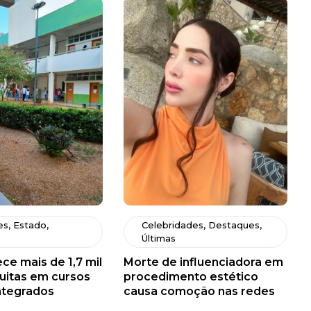
es
,
Estado
,
Celebridades
,
Destaques
,
Últimas
ce mais de 1,7 mil
Morte de influenciadora em
uitas em cursos
procedimento estético
ntegrados
causa comoção nas redes