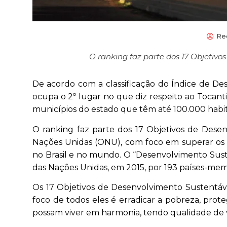
Re
O ranking faz parte dos 17 Objetiv
De acordo com a classificação do Índice de Des
ocupa o 2º lugar no que diz respeito ao Tocantin
municípios do estado que têm até 100.000 habit
O ranking faz parte dos 17 Objetivos de Dese
Nações Unidas (ONU), com foco em superar os p
no Brasil e no mundo. O “Desenvolvimento Sust
das Nações Unidas, em 2015, por 193 países-membr
Os 17 Objetivos de Desenvolvimento Sustentáve
foco de todos eles é erradicar a pobreza, prot
possam viver em harmonia, tendo qualidade de 