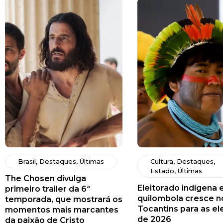
Brasil
,
Destaques
,
Últimas
Cultura
,
Destaques
,
Estado
,
Últimas
The Chosen divulga
Eleitorado indígena 
primeiro trailer da 6ª
quilombola cresce n
temporada, que mostrará os
Tocantins para as el
momentos mais marcantes
de 2026
da paixão de Cristo