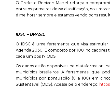
O Prefeito Ronivon Maciel reforça o compromi
entre os primeiros dessa classificação, pois mo
é melhorar sempre e estamos vendo bons result
IDSC – BRASIL
O IDSC é uma ferramenta que visa estimular a
Agenda 2030. É composto por 100 indicadores te
cada um dos 17 ODS.
Os dados estão disponíveis na plataforma onlin
municípios brasileiros. A ferramenta, que pod
municípios por pontuação (0 a 100) em cinco
Sustentável (ODS). Acesse pelo endereço:
https: