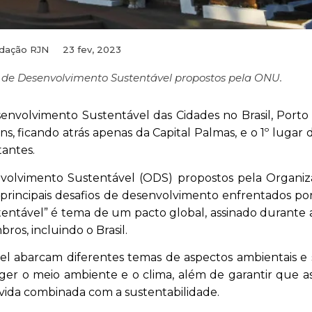
dação RJN
23 fev, 2023
os de Desenvolvimento Sustentável propostos pela ONU.
envolvimento Sustentável das Cidades no Brasil, Porto
s, ficando atrás apenas da Capital Palmas, e o 1º lugar 
antes.
nvolvimento Sustentável (ODS) propostos pela Organi
rincipais desafios de desenvolvimento enfrentados po
entável” é tema de um pacto global, assinado durante
os, incluindo o Brasil.
l abarcam diferentes temas de aspectos ambientais e s
eger o meio ambiente e o clima, além de garantir que a
vida combinada com a sustentabilidade.