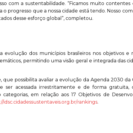
sso com a sustentabilidade. “Ficamos muito contentes
stra o progresso que a nossa cidade está tendo. Nosso co
ados desse esforço global”, completou.
 evolução dos municípios brasileiros nos objetivos e
máticos, permitindo uma visão geral e integrada das c
e, que possibilita avaliar a evolução da Agenda 2030 d
e ser acessada irrestritamente e de forma gratuita, 
 categorias, em relação aos 17 Objetivos de Desenvo
//idsc.
cidadessustentaveis.org.br/
rankings
.